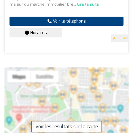
majeur du marché immobilier bre...
Lire la suite
Voir le téléphone
Horaires
5
(5 avis)
Voir les résultats sur la carte