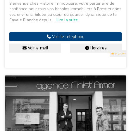
Bienvenue chez Histoire Immobilière, votre partenaire de
confiance pour tous vos besoins immobiliers à Brest et dans
ses environs. Située au cœur du quartier dynamique de la
Cavale Blanche depuis ...
Lire la suite
Voir le téléphone
Voir e-mail
Horaires
5
(5 avis)