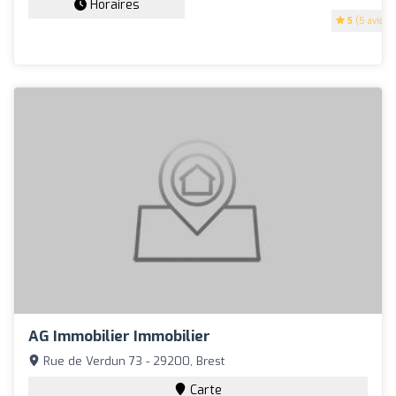
Horaires
5
(5 avis)
AG Immobilier Immobilier
Rue de Verdun 73 - 29200, Brest
Carte