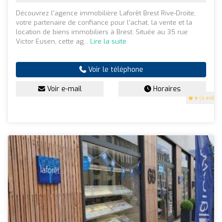
Découvrez l'agence immobilière Laforêt Brest Rive-Droite,
votre partenaire de confiance pour l'achat, la vente et la
location de biens immobiliers à Brest. Située au 35 rue
Victor Eusen, cette ag...
Lire la suite
Voir le téléphone
Voir e-mail
Horaires
5
(5 avis)