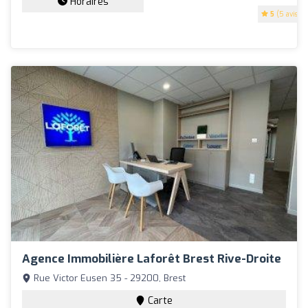
Horaires
5
(5 avis)
Agence Immobilière Laforêt Brest Rive-Droite
Rue Victor Eusen 35 - 29200, Brest
Carte