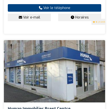
Voir le téléphone
Voir e-mail
Horaires
5
(4 avis)
Human Immobilier Brest Centre