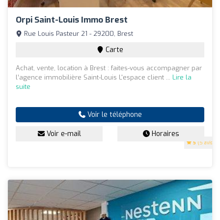
Orpi Saint-Louis Immo Brest
Rue Louis Pasteur 21 - 29200, Brest
Carte
Achat, vente, location à Brest : faites-vous accompagner par
l’agence immobilière Saint-Louis L'espace client ...
Lire la
suite
Voir le téléphone
Voir e-mail
Horaires
5
(5 avis)