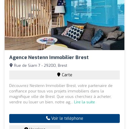
Agence Nestenn Immobilier Brest
Rue de Siam 7 - 29200, Brest
Carte
Découvrez Nestenn Immobilier Brest, votre partenaire de
confiance pour tous vos projets immobiliers dans la
magnifique ville de Brest. Que vous cherchiez à acheter,
vendre ou louer un bien, notre ag...
Lire la suite
Voir le téléphone