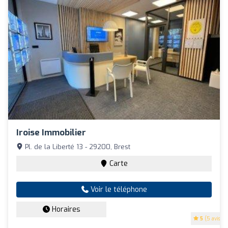
Iroise Immobilier
Pl. de la Liberté 13 - 29200, Brest
Carte
Voir le téléphone
Horaires
5
(5 avis)