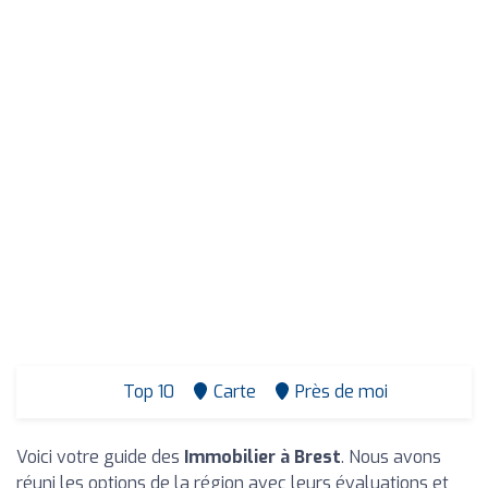
Top 10
Carte
Près de moi
Voici votre guide des
Immobilier à Brest
. Nous avons
réuni les options de la région avec leurs évaluations et