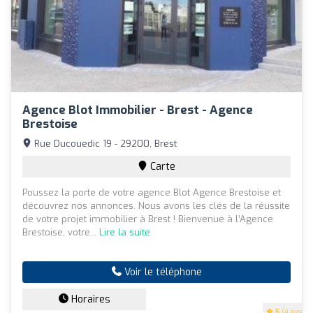
Agence Blot Immobilier - Brest - Agence
Brestoise
Rue Ducouedic 19 - 29200, Brest
Carte
Poussez la porte de votre agence Blot Agence Brestoise et
découvrez nos annonces. Nous avons les clés de la réussite
de votre projet immobilier à Brest ! Bienvenue à l’Agence
Brestoise, votre...
Lire la suite
Voir le téléphone
Horaires
5
(4 avis)