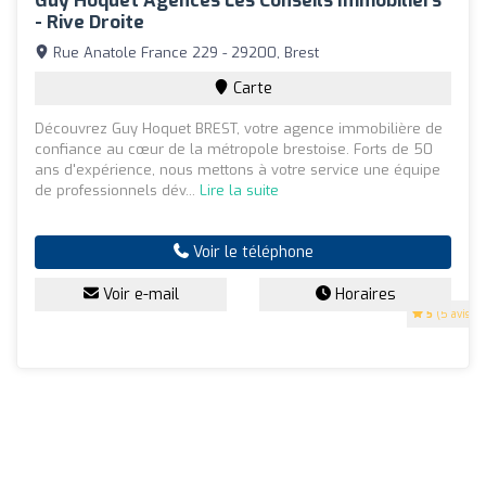
Guy Hoquet Agences Les Conseils Immobiliers
- Rive Droite
Rue Anatole France 229 - 29200, Brest
Carte
Découvrez Guy Hoquet BREST, votre agence immobilière de
confiance au cœur de la métropole brestoise. Forts de 50
ans d'expérience, nous mettons à votre service une équipe
de professionnels dév...
Lire la suite
Voir le téléphone
Voir e-mail
Horaires
5
(5 avis)