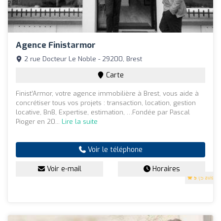
Agence Finistarmor
2 rue Docteur Le Noble - 29200, Brest
Carte
Finist’Armor, votre agence immobilière à Brest, vous aide à
concrétiser tous vos projets : transaction, location, gestion
locative, BnB, Expertise, estimation, …Fondée par Pascal
Pioger en 20...
Lire la suite
Voir le téléphone
Voir e-mail
Horaires
5
(5 avis)