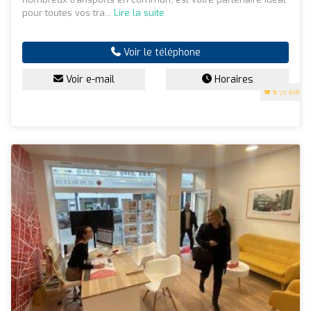
pour toutes vos tra...
Lire la suite
Voir le téléphone
Voir e-mail
Horaires
5
(5 avis)