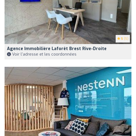
5
(5)
Agence Immobilière Laforêt Brest Rive-Droite
Voir l'adresse et les coordonnées