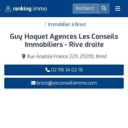
Immobilier à Brest
Guy Hoquet Agences Les Conseils
Immobiliers - Rive droite
Rue Anatole France 229, 29200, Brest
02 98 34 02 18
brest@lesconseilsimmo.com