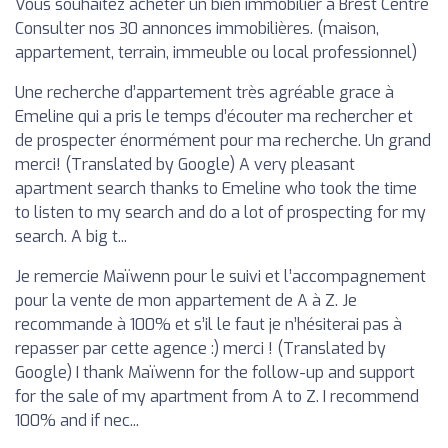
Vous souhaitez acheter un bien immobilier à Brest Centre
Consulter nos 30 annonces immobilières. (maison,
appartement, terrain, immeuble ou local professionnel)
Une recherche d’appartement très agréable grace à
Emeline qui a pris le temps d’écouter ma rechercher et
de prospecter énormément pour ma recherche. Un grand
merci! (Translated by Google) A very pleasant
apartment search thanks to Emeline who took the time
to listen to my search and do a lot of prospecting for my
search. A big t...
Je remercie Maïwenn pour le suivi et l’accompagnement
pour la vente de mon appartement de A à Z. Je
recommande à 100% et s’il le faut je n’hésiterai pas à
repasser par cette agence :) merci ! (Translated by
Google) I thank Maïwenn for the follow-up and support
for the sale of my apartment from A to Z. I recommend
100% and if nec...