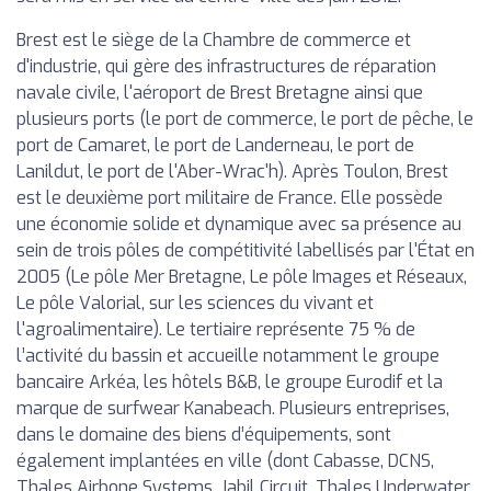
Brest est le siège de la Chambre de commerce et
d'industrie, qui gère des infrastructures de réparation
navale civile, l'aéroport de Brest Bretagne ainsi que
plusieurs ports (le port de commerce, le port de pêche, le
port de Camaret, le port de Landerneau, le port de
Lanildut, le port de l'Aber-Wrac'h). Après Toulon, Brest
est le deuxième port militaire de France. Elle possède
une économie solide et dynamique avec sa présence au
sein de trois pôles de compétitivité labellisés par l'État en
2005 (Le pôle Mer Bretagne, Le pôle Images et Réseaux,
Le pôle Valorial, sur les sciences du vivant et
l'agroalimentaire). Le tertiaire représente 75 % de
l’activité du bassin et accueille notamment le groupe
bancaire Arkéa, les hôtels B&B, le groupe Eurodif et la
marque de surfwear Kanabeach. Plusieurs entreprises,
dans le domaine des biens d’équipements, sont
également implantées en ville (dont Cabasse, DCNS,
Thales Airbone Systems, Jabil Circuit, Thales Underwater