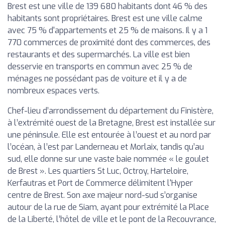
Brest est une ville de 139 680 habitants dont 46 % des
habitants sont propriétaires. Brest est une ville calme
avec 75 % d'appartements et 25 % de maisons. Il y a 1
770 commerces de proximité dont des commerces, des
restaurants et des supermarchés. La ville est bien
desservie en transports en commun avec 25 % de
ménages ne possédant pas de voiture et il y a de
nombreux espaces verts.
Chef-lieu d’arrondissement du département du Finistère,
à l’extrémité ouest de la Bretagne, Brest est installée sur
une péninsule. Elle est entourée à l’ouest et au nord par
l’océan, à l’est par Landerneau et Morlaix, tandis qu’au
sud, elle donne sur une vaste baie nommée « le goulet
de Brest ». Les quartiers St Luc, Octroy, Harteloire,
Kerfautras et Port de Commerce délimitent l'Hyper
centre de Brest. Son axe majeur nord-sud s’organise
autour de la rue de Siam, ayant pour extrémité la Place
de la Liberté, l’hôtel de ville et le pont de la Recouvrance,