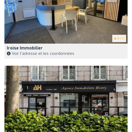
5
(5)
Iroise Immobilier
Voir l'adresse et les coordonnées