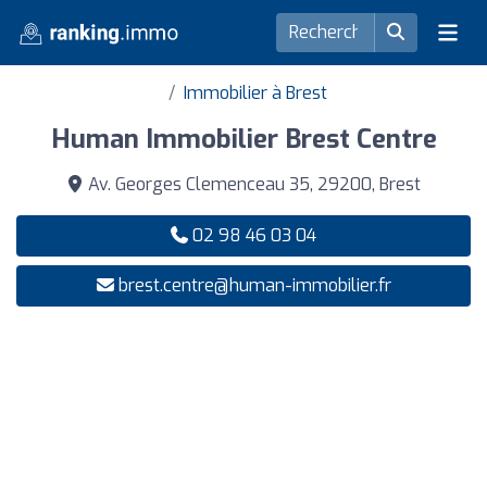
Immobilier à Brest
Human Immobilier Brest Centre
Av. Georges Clemenceau 35, 29200, Brest
02 98 46 03 04
brest.centre@human-immobilier.fr