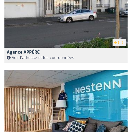
5
(2)
Agence APPÉRÉ
Voir l'adresse et les coordonnées