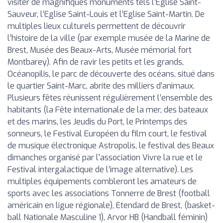
visiter de magnifiques monuments tels l’Eglise Saint-
Sauveur, l’Eglise Saint-Louis et l’Eglise Saint-Martin. De
multiples lieux culturels permettent de découvrir
l’histoire de la ville (par exemple musée de la Marine de
Brest, Musée des Beaux-Arts, Musée mémorial fort
Montbarey). Afin de ravir les petits et les grands,
Océanopilis, le parc de découverte des océans, situé dans
le quartier Saint-Marc, abrite des milliers d’animaux.
Plusieurs fêtes réunissent régulièrement l’ensemble des
habitants (la Fête internationale de la mer, des bateaux
et des marins, les Jeudis du Port, le Printemps des
sonneurs, le Festival Européen du film court, le festival
de musique électronique Astropolis, le festival des Beaux
dimanches organisé par l'association Vivre la rue et le
Festival intergalactique de l’image alternative). Les
multiples équipements combleront les amateurs de
sports avec les associations Tonnerre de Brest (football
américain en ligue régionale), Etendard de Brest, (basket-
ball Nationale Masculine 1), Arvor HB (Handball féminin)