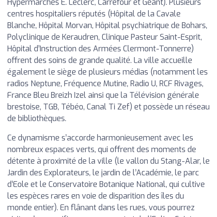
Hypermarchés E. Leclerc, Carrefour et Géant). Plusieurs
centres hospitaliers réputés (Hôpital de la Cavale
Blanche, Hôpital Morvan, Hôpital psychiatrique de Bohars,
Polyclinique de Keraudren, Clinique Pasteur Saint-Esprit,
Hôpital d’Instruction des Armées Clermont-Tonnerre)
offrent des soins de grande qualité. La ville accueille
également le siège de plusieurs médias (notamment les
radios Neptune, Fréquence Mutine, Radio U, RCF Rivages,
France Bleu Breizh Izel ainsi que la Télévision générale
brestoise, TGB, Tébéo, Canal Ti Zef) et possède un réseau
de bibliothèques.
Ce dynamisme s’accorde harmonieusement avec les
nombreux espaces verts, qui offrent des moments de
détente à proximité de la ville (le vallon du Stang-Alar, le
Jardin des Explorateurs, le jardin de l’Académie, le parc
d’Eole et le Conservatoire Botanique National, qui cultive
les espèces rares en voie de disparition des îles du
monde entier). En flânant dans les rues, vous pourrez