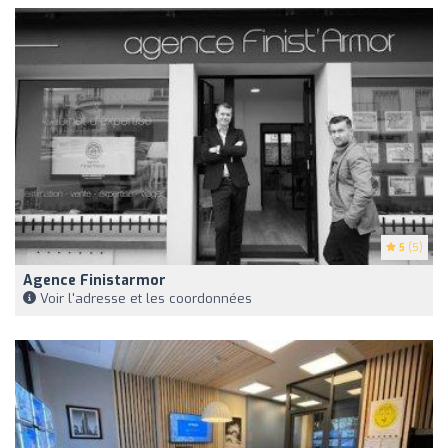
5
(5)
Agence Finistarmor
Voir l'adresse et les coordonnées