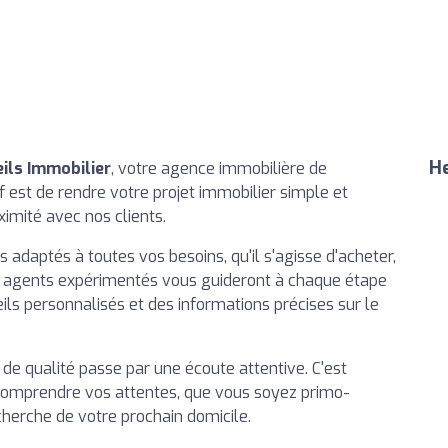
He
ils Immobilier
, votre agence immobilière de
f est de rendre votre projet immobilier simple et
ximité avec nos clients.
daptés à toutes vos besoins, qu'il s'agisse d'acheter,
os agents expérimentés vous guideront à chaque étape
ls personnalisés et des informations précises sur le
de qualité passe par une écoute attentive. C'est
comprendre vos attentes, que vous soyez primo-
cherche de votre prochain domicile.