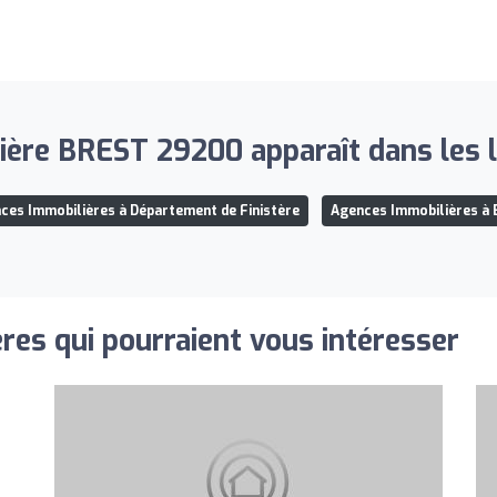
ère BREST 29200 apparaît dans les li
ces Immobilières à Département de Finistère
Agences Immobilières à 
res qui pourraient vous intéresser