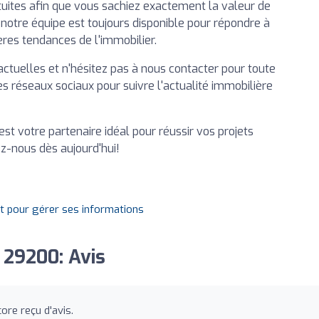
uites afin que vous sachiez exactement la valeur de
 notre équipe est toujours disponible pour répondre à
ères tendances de l'immobilier.
actuelles et n'hésitez pas à nous contacter pour toute
réseaux sociaux pour suivre l'actualité immobilière
est votre partenaire idéal pour réussir vos projets
ez-nous dès aujourd'hui!
it pour gérer ses informations
 29200: Avis
re reçu d'avis.