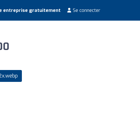
e entreprise gratuitement
Se connecter
00
2x.webp