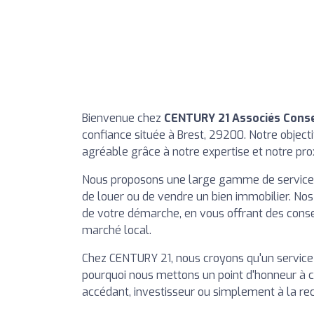
Bienvenue chez
CENTURY 21 Associés Conse
confiance située à Brest, 29200. Notre objecti
agréable grâce à notre expertise et notre pro
Nous proposons une large gamme de services a
de louer ou de vendre un bien immobilier. N
de votre démarche, en vous offrant des consei
marché local.
Chez CENTURY 21, nous croyons qu'un service 
pourquoi nous mettons un point d'honneur à 
accédant, investisseur ou simplement à la re