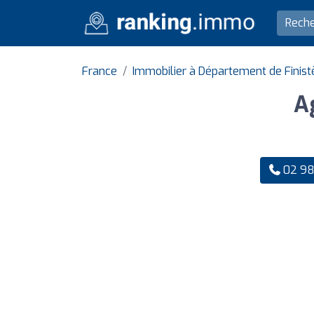
France
Immobilier à Département de Finist
A
02 98