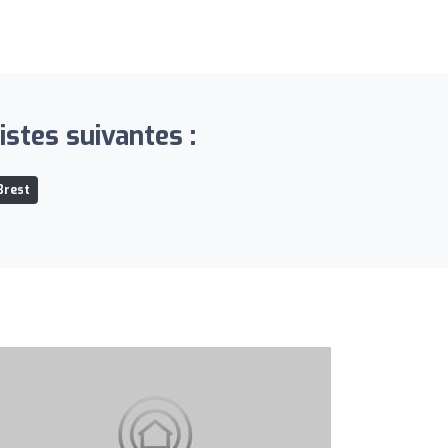
stes suivantes :
Brest