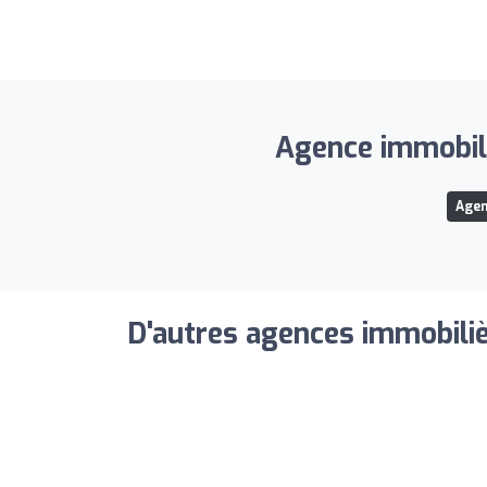
Agence immobili
Agen
D'autres agences immobiliè