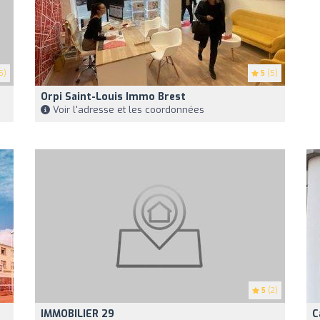
5)
5
(5)
Orpi Saint-Louis Immo Brest
Voir l'adresse et les coordonnées
5
(2)
IMMOBILIER 29
C