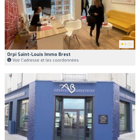
5
(5)
Orpi Saint-Louis Immo Brest
Voir l'adresse et les coordonnées