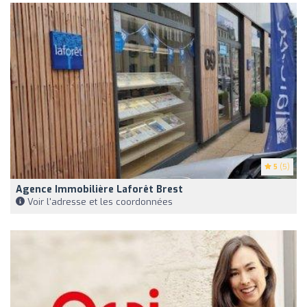
5
(5)
Agence Immobilière Laforêt Brest
Voir l'adresse et les coordonnées