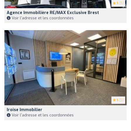
5
(5)
Agence Immobilière RE/MAX Exclusive Brest
Voir l'adresse et les coordonnées
5
(5)
Iroise Immobilier
Voir l'adresse et les coordonnées