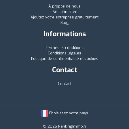
À propos de nous
Se connecter
Ajoutez votre entreprise gratuitement
Blog
Informations
Termes et conditions
Conditions légales
Politique de confidentialité et cookies
Contact
Contact
Choisissez votre pays
© 2026 RankingImmo.fr