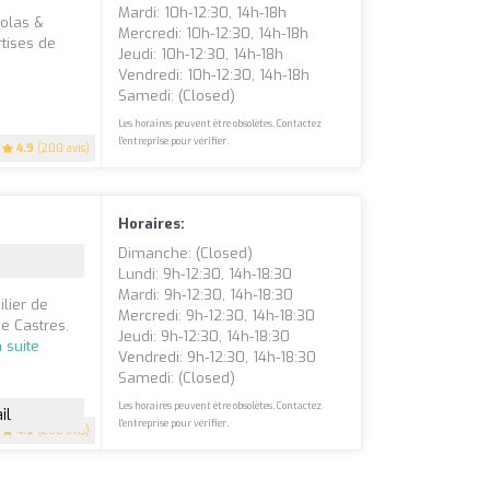
Mardi: 10h-12:30, 14h-18h
colas &
Mercredi: 10h-12:30, 14h-18h
tises de
Jeudi: 10h-12:30, 14h-18h
Vendredi: 10h-12:30, 14h-18h
Samedi: (closed)
Les horaires peuvent être obsolètes. Contactez
l'entreprise pour vérifier.
4.9
(200 avis)
Horaires:
Dimanche: (closed)
Lundi: 9h-12:30, 14h-18:30
Mardi: 9h-12:30, 14h-18:30
lier de
Mercredi: 9h-12:30, 14h-18:30
e Castres.
Jeudi: 9h-12:30, 14h-18:30
a suite
Vendredi: 9h-12:30, 14h-18:30
Samedi: (closed)
Les horaires peuvent être obsolètes. Contactez
il
l'entreprise pour vérifier.
4.9
(200 avis)