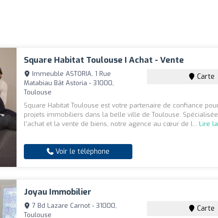
Square Habitat Toulouse I Achat - Vente
Immeuble ASTORIA, 1 Rue
Carte
Matabiau Bât Astoria - 31000,
Toulouse
Square Habitat Toulouse est votre partenaire de confiance pou
projets immobiliers dans la belle ville de Toulouse. Spécialisé
l'achat et la vente de biens, notre agence au cœur de l...
Lire l
Voir le téléphone
Joyau Immobilier
7 Bd Lazare Carnot - 31000,
Carte
Toulouse