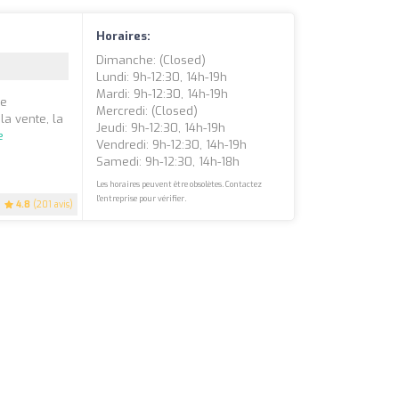
Horaires:
Dimanche: (closed)
Lundi: 9h-12:30, 14h-19h
Mardi: 9h-12:30, 14h-19h
ce
Mercredi: (closed)
la vente, la
Jeudi: 9h-12:30, 14h-19h
e
Vendredi: 9h-12:30, 14h-19h
Samedi: 9h-12:30, 14h-18h
Les horaires peuvent être obsolètes. Contactez
l'entreprise pour vérifier.
4.8
(201 avis)