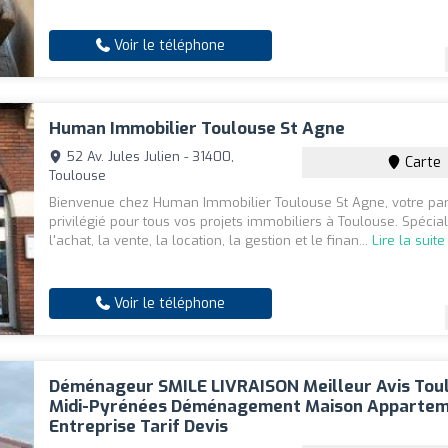
Voir le téléphone
Human Immobilier Toulouse St Agne
52 Av. Jules Julien - 31400,
Carte
Toulouse
Bienvenue chez Human Immobilier Toulouse St Agne, votre par
privilégié pour tous vos projets immobiliers à Toulouse. Spécia
l'achat, la vente, la location, la gestion et le finan...
Lire la suite
Voir le téléphone
Déménageur SMILE LIVRAISON Meilleur Avis Tou
Midi-Pyrénées Déménagement Maison Apparte
Entreprise Tarif Devis