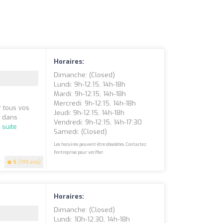
Horaires:
Dimanche: (closed)
Lundi: 9h-12:15, 14h-18h
Mardi: 9h-12:15, 14h-18h
Mercredi: 9h-12:15, 14h-18h
r tous vos
Jeudi: 9h-12:15, 14h-18h
e dans
Vendredi: 9h-12:15, 14h-17:30
a suite
Samedi: (closed)
Les horaires peuvent être obsolètes. Contactez
l'entreprise pour vérifier.
5
(199 avis)
Horaires:
Dimanche: (closed)
Lundi: 10h-12:30, 14h-18h