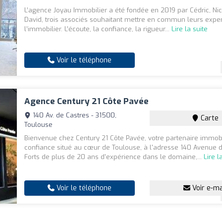
L’agence Joyau Immobilier a été fondée en 2019 par Cédric, Ni
David, trois associés souhaitant mettre en commun leurs exper
l’immobilier. L’écoute, la confiance, la rigueur...
Lire la suite
Voir le téléphone
Agence Century 21 Côte Pavée
140 Av. de Castres - 31500,
Carte
Toulouse
Bienvenue chez Century 21 Côte Pavée, votre partenaire immobi
confiance situé au cœur de Toulouse, à l'adresse 140 Avenue d
Forts de plus de 20 ans d'expérience dans le domaine,...
Lire l
Voir le téléphone
Voir e-ma