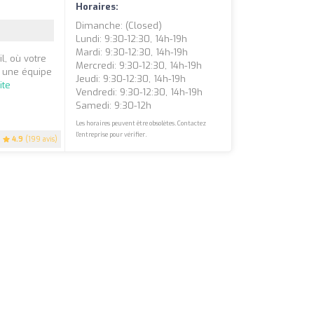
Horaires:
Dimanche: (closed)
Lundi: 9:30-12:30, 14h-19h
Mardi: 9:30-12:30, 14h-19h
, où votre
Mercredi: 9:30-12:30, 14h-19h
r une équipe
Jeudi: 9:30-12:30, 14h-19h
ite
Vendredi: 9:30-12:30, 14h-19h
Samedi: 9:30-12h
Les horaires peuvent être obsolètes. Contactez
l'entreprise pour vérifier.
4.9
(199 avis)