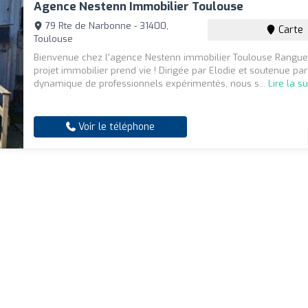
Agence Nestenn Immobilier Toulouse
79 Rte de Narbonne - 31400,
Carte
Toulouse
Bienvenue chez l'agence Nestenn immobilier Toulouse Rangueil
projet immobilier prend vie ! Dirigée par Elodie et soutenue pa
dynamique de professionnels expérimentés, nous s...
Lire la su
Voir le téléphone