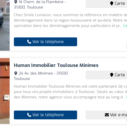
14 Chem. de la Flambère -
Carte
31300, Toulouse
Chez Smile Livraison, nous sommes la référence en matière d
déménagement dans la région toulousaine et au-delà. Notre en
spécialise dans les déménagements pour particuliers et pr...
Li
Voir le téléphone
Human Immobilier Toulouse Minimes
24 Av. des Minimes - 31500,
Carte
Toulouse
Human Immobilier Toulouse Minimes est votre partenaire de c
pour tous vos projets immobiliers à Toulouse. Située au cœur d
des Minimes, notre agence vous accompagne tout au long d...
Voir le téléphone
Voir e-ma