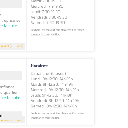
Mardi: 7:30-19:30
Mercredi: 7h-19:30
Jeudi: 7:30-19:30
e
Vendredi: 7:30-19:30
treprise se
Samedi: 7:30-19:30
re la suite
Les horaires peuvent être obsolètes. Contactez
l'entreprise pour vérifier.
4.9
(200 avis)
Horaires:
Dimanche: (closed)
Lundi: 9h-12:30, 14h-19h
Mardi: 9h-12:30, 14h-19h
onfiance
Mercredi: 9h-12:30, 14h-19h
u quartier
Jeudi: 9h-12:30, 14h-19h
Lire la suite
Vendredi: 9h-12:30, 14h-19h
Samedi: 9h-12:30, 14h-18h
Les horaires peuvent être obsolètes. Contactez
il
l'entreprise pour vérifier.
4.9
(200 avis)