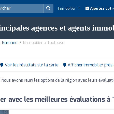
Immobilier
Ajoutez votr
incipales agences et agents immob
e-Garonne
Immobilier à Toulouse
Voir les résultats sur la carte
Afficher Immobilier près
. Nous avons réuni les options de la région avec leurs évaluat
er avec les meilleures évaluations à