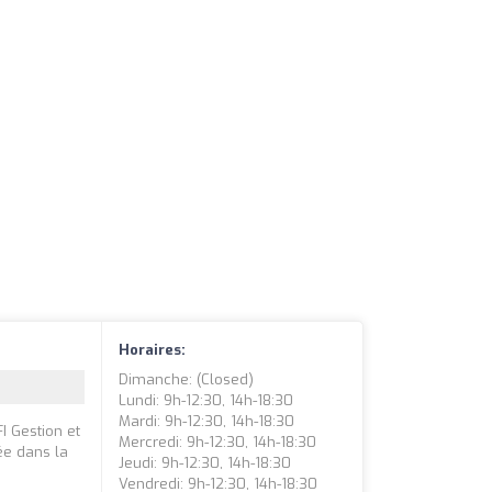
Horaires:
Dimanche: (closed)
Lundi: 9h-12:30, 14h-18:30
Mardi: 9h-12:30, 14h-18:30
I Gestion et
Mercredi: 9h-12:30, 14h-18:30
ée dans la
Jeudi: 9h-12:30, 14h-18:30
e
Vendredi: 9h-12:30, 14h-18:30