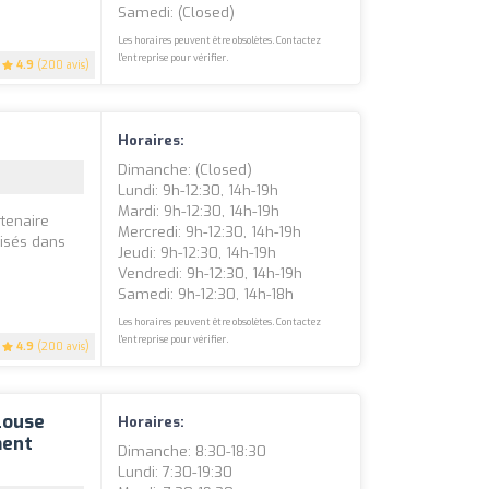
Samedi: (closed)
Les horaires peuvent être obsolètes. Contactez
l'entreprise pour vérifier.
4.9
(200 avis)
Horaires:
Dimanche: (closed)
Lundi: 9h-12:30, 14h-19h
Mardi: 9h-12:30, 14h-19h
tenaire
Mercredi: 9h-12:30, 14h-19h
lisés dans
Jeudi: 9h-12:30, 14h-19h
Vendredi: 9h-12:30, 14h-19h
Samedi: 9h-12:30, 14h-18h
Les horaires peuvent être obsolètes. Contactez
l'entreprise pour vérifier.
4.9
(200 avis)
louse
Horaires:
ment
Dimanche: 8:30-18:30
Lundi: 7:30-19:30