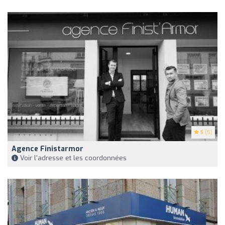
5
(5)
Agence Finistarmor
Voir l'adresse et les coordonnées