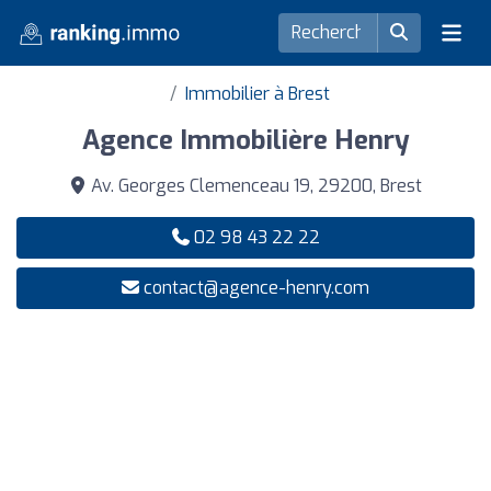
Immobilier à Brest
Agence Immobilière Henry
Av. Georges Clemenceau 19, 29200, Brest
02 98 43 22 22
contact@agence-henry.com