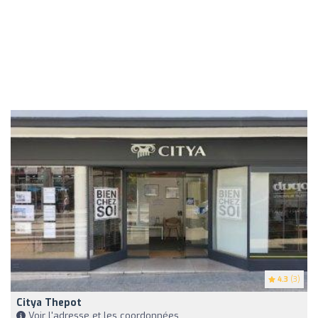
4.3
(3)
Citya Thepot
Voir l'adresse et les coordonnées