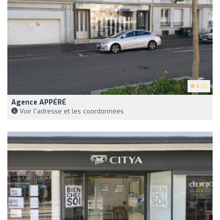
5
(2)
Agence APPÉRÉ
Voir l'adresse et les coordonnées