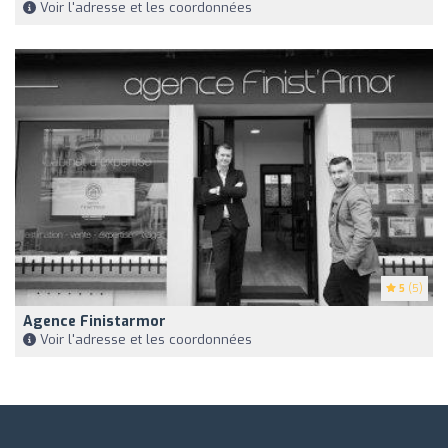
Voir l'adresse et les coordonnées
5
(5)
Agence Finistarmor
Voir l'adresse et les coordonnées