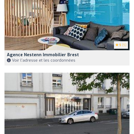
5
(5)
Agence Nestenn Immobilier Brest
Voir l'adresse et les coordonnées