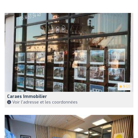
5
(2)
Caraes Immobilier
Voir l'adresse et les coordonnées