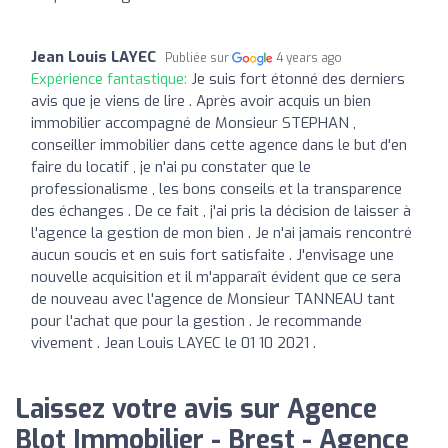
Jean Louis LAYEC
Publiée sur
4 years ago
Expérience fantastique:
Je suis fort étonné des derniers
avis que je viens de lire . Après avoir acquis un bien
immobilier accompagné de Monsieur STEPHAN ,
conseiller immobilier dans cette agence dans le but d'en
faire du locatif , je n'ai pu constater que le
professionalisme , les bons conseils et la transparence
des échanges . De ce fait , j'ai pris la décision de laisser à
l'agence la gestion de mon bien . Je n'ai jamais rencontré
aucun soucis et en suis fort satisfaite . J'envisage une
nouvelle acquisition et il m'apparaît évident que ce sera
de nouveau avec l'agence de Monsieur TANNEAU tant
pour l'achat que pour la gestion . Je recommande
vivement . Jean Louis LAYEC le 01 10 2021 .
Laissez votre avis sur Agence
Blot Immobilier - Brest - Agence