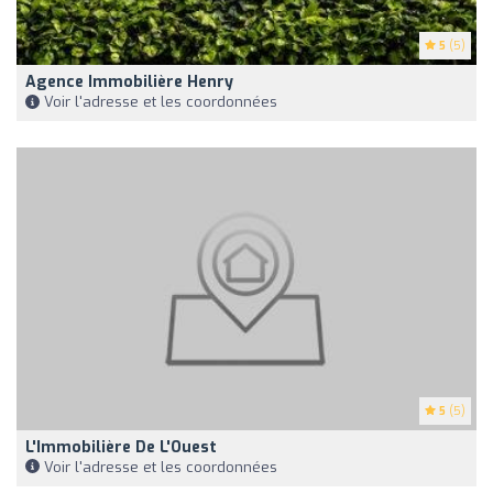
5
(5)
Agence Immobilière Henry
Voir l'adresse et les coordonnées
5
(5)
L'Immobilière De L'Ouest
Voir l'adresse et les coordonnées