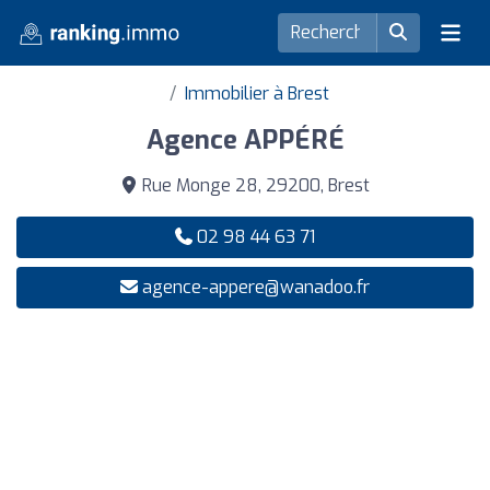
Immobilier à Brest
Agence APPÉRÉ
Rue Monge 28, 29200, Brest
02 98 44 63 71
agence-appere@wanadoo.fr