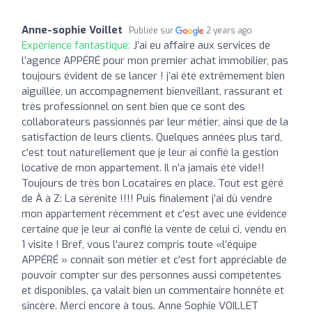
Anne-sophie Voillet
Publiée sur
2 years ago
Expérience fantastique:
J’ai eu affaire aux services de
l’agence APPÉRÉ pour mon premier achat immobilier, pas
toujours évident de se lancer ! j’ai été extrêmement bien
aiguillée, un accompagnement bienveillant, rassurant et
très professionnel on sent bien que ce sont des
collaborateurs passionnés par leur métier, ainsi que de la
satisfaction de leurs clients. Quelques années plus tard,
c’est tout naturellement que je leur ai confié la gestion
locative de mon appartement. Il n’a jamais été vide!!
Toujours de très bon Locataires en place. Tout est géré
de À à Z: La sérénité !!!! Puis finalement j’ai dû vendre
mon appartement récemment et c’est avec une évidence
certaine que je leur ai confié la vente de celui ci, vendu en
1 visite ! Bref, vous l’aurez compris toute «l’équipe
APPÉRÉ » connaît son métier et c’est fort appréciable de
pouvoir compter sur des personnes aussi compétentes
et disponibles, ça valait bien un commentaire honnête et
sincère. Merci encore à tous. Anne Sophie VOILLET