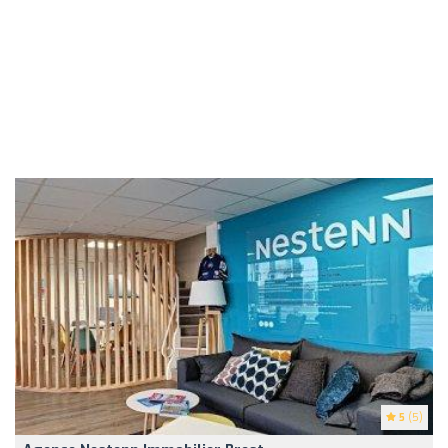
5
(5)