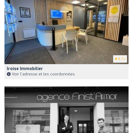
5
(5)
Iroise Immobilier
Voir l'adresse et les coordonnées