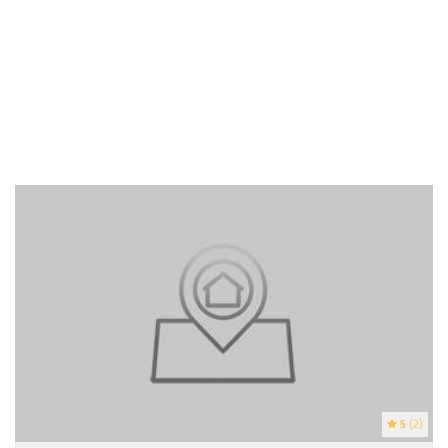
5
(2)