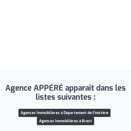
Agence APPÉRÉ apparaît dans les
listes suivantes :
Agences Immobilières à Département de Finistère
Agences Immobilières à Brest