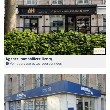
5
(5)
Agence Immobilière Henry
Voir l'adresse et les coordonnées