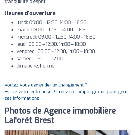
tranquillité d'esprit.
Heures d'ouverture
lundi: 09:00 – 12:30, 14:00 – 18:30
mardi: 09:00 – 12:30, 14:00 – 18:30
mercredi: 09:00 – 12:30, 14:00 – 18:30
jeudi: 09:00 – 12:30, 14:00 – 18:30
vendredi: 09:00 – 12:30, 14:00 – 18:30
samedi: 09:00 – 12:00
dimanche: Fermé
Voulez-vous demander un changement ?
Est-ce votre entreprise ? Créez un compte gratuit pour gérer
ses informations
Photos de Agence immobilière
Laforêt Brest