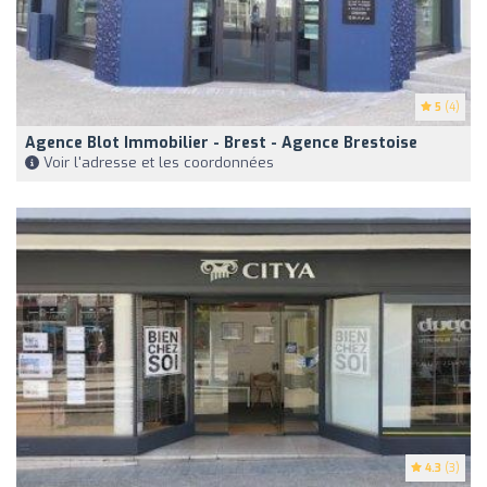
5
(4)
Agence Blot Immobilier - Brest - Agence Brestoise
Voir l'adresse et les coordonnées
4.3
(3)