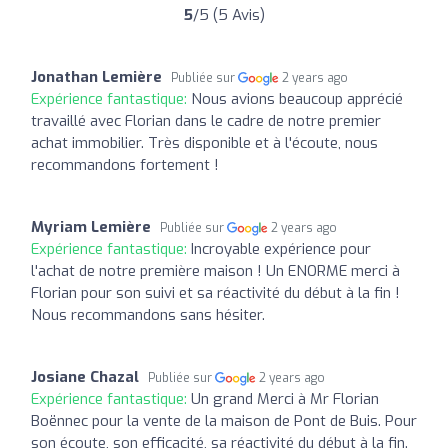
5
/5 (5 Avis)
Jonathan Lemière
Publiée sur
2 years ago
Expérience fantastique:
Nous avions beaucoup apprécié
travaillé avec Florian dans le cadre de notre premier
achat immobilier. Très disponible et à l'écoute, nous
recommandons fortement !
Myriam Lemière
Publiée sur
2 years ago
Expérience fantastique:
Incroyable expérience pour
l'achat de notre première maison ! Un ENORME merci à
Florian pour son suivi et sa réactivité du début à la fin !
Nous recommandons sans hésiter.
Josiane Chazal
Publiée sur
2 years ago
Expérience fantastique:
Un grand Merci à Mr Florian
Boënnec pour la vente de la maison de Pont de Buis. Pour
son écoute, son efficacité, sa réactivité du début à la fin.