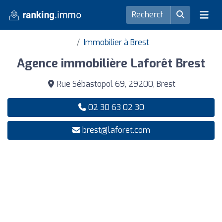
Immobilier à Brest
Agence immobilière Laforêt Brest
Rue Sébastopol 69, 29200, Brest
02 30 63 02 30
brest@laforet.com