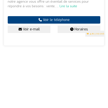
notre agence vous offre un éventail de services pour
répondre à vos besoins : vente, ...
Lire la suite
Voir le téléphone
Voir e-mail
Horaires
2.4
(198 avis)