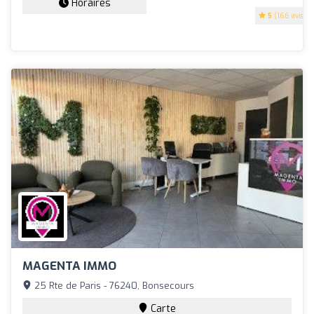
Horaires
5
(166 avis)
MAGENTA IMMO
25 Rte de Paris - 76240, Bonsecours
Carte