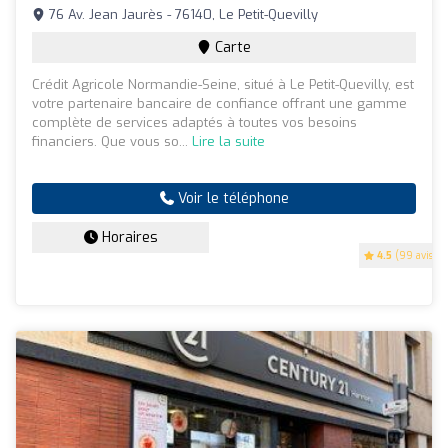
76 Av. Jean Jaurès - 76140, Le Petit-Quevilly
Carte
Crédit Agricole Normandie-Seine, situé à Le Petit-Quevilly, est
votre partenaire bancaire de confiance offrant une gamme
complète de services adaptés à toutes vos besoins
financiers. Que vous so...
Lire la suite
Voir le téléphone
Horaires
4.5
(99 avis)