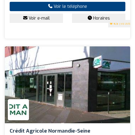
Voir le téléphone
Voir e-mail
Horaires
4.5
(98 avis)
Crédit Agricole Normandie-Seine