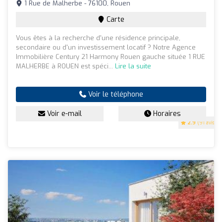
1 Rue de Malherbe - 76100, Rouen
Carte
Vous êtes à la recherche d'une résidence principale,
secondaire ou d'un investissement locatif ? Notre Agence
Immobilière Century 21 Harmony Rouen gauche située 1 RUE
MALHERBE à ROUEN est spéci...
Lire la suite
Voir le téléphone
Voir e-mail
Horaires
2.9
(91 avis)