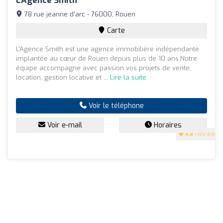
L'Agence Smith
78 rue jeanne d’arc - 76000, Rouen
Carte
L’Agence Smith est une agence immobilière indépendante
implantée au cœur de Rouen depuis plus de 10 ans.Notre
équipe accompagne avec passion vos projets de vente,
location, gestion locative et ...
Lire la suite
Voir le téléphone
Voir e-mail
Horaires
4.8
(199 avis)