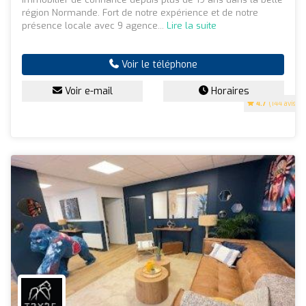
région Normande. Fort de notre expérience et de notre
présence locale avec 9 agence...
Lire la suite
Voir le téléphone
Voir e-mail
Horaires
4.7
(144 avis)