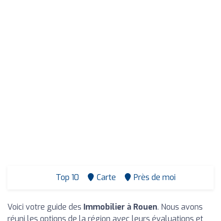
Top 10
Carte
Près de moi
Voici votre guide des
Immobilier à Rouen
. Nous avons
réuni les options de la région avec leurs évaluations et