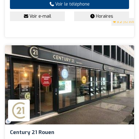
Voir le téléphone
Voir e-mail
Horaires
3.2
(82 avis)
Century 21 Rouen