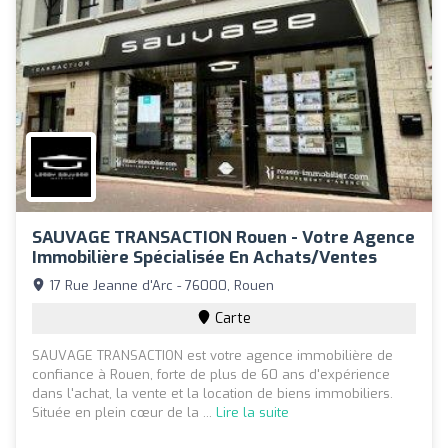
SAUVAGE TRANSACTION Rouen - Votre Agence
Immobilière Spécialisée En Achats/ventes
17 Rue Jeanne d'Arc - 76000, Rouen
Carte
SAUVAGE TRANSACTION est votre agence immobilière de
confiance à Rouen, forte de plus de 60 ans d'expérience
dans l'achat, la vente et la location de biens immobiliers.
Située en plein cœur de la ...
Lire la suite