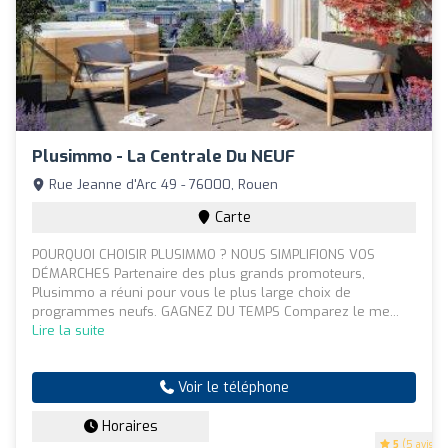
Plusimmo - La Centrale Du NEUF
Rue Jeanne d'Arc 49 - 76000, Rouen
Carte
POURQUOI CHOISIR PLUSIMMO ? NOUS SIMPLIFIONS VOS
DÉMARCHES Partenaire des plus grands promoteurs,
Plusimmo a réuni pour vous le plus large choix de
programmes neufs. GAGNEZ DU TEMPS Comparez le me...
Lire la suite
Voir le téléphone
Horaires
5
(5 avis)