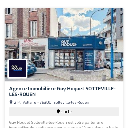
Agence Immobilière Guy Hoquet SOTTEVILLE-
LÈS-ROUEN
2 Pl. Voltaire - 76300, Sotteville-lès-Rouen
Carte
Guy Hoquet Sotteville-lès-Rouen est votre partenaire
immobilier de confiance depuis plus de 19 ans dans la belle