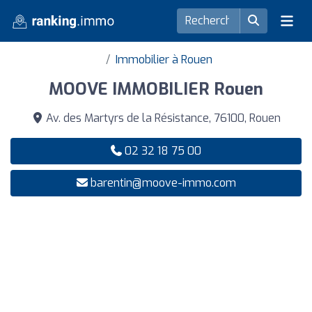
Immobilier à Rouen
MOOVE IMMOBILIER Rouen
Av. des Martyrs de la Résistance, 76100, Rouen
02 32 18 75 00
barentin@moove-immo.com