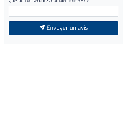
Question de sécurité : Combien font 9+7 ?
Envoyer un avis