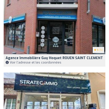
5
(5)
Agence Immobilière Guy Hoquet ROUEN SAINT CLEMENT
Voir l'adresse et les coordonnées