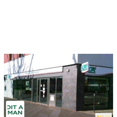
4.5
(99)