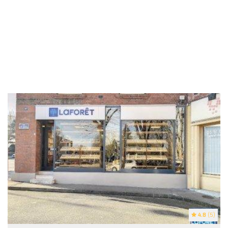
4.8
(5)