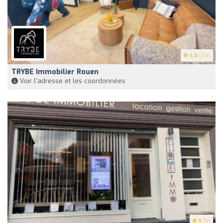
4.8
(118)
TRYBE Immobilier Rouen
Voir l'adresse et les coordonnées
5
(5)