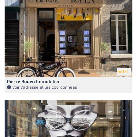
5
(4)
Pierre Rouen Immobilier
Voir l'adresse et les coordonnées