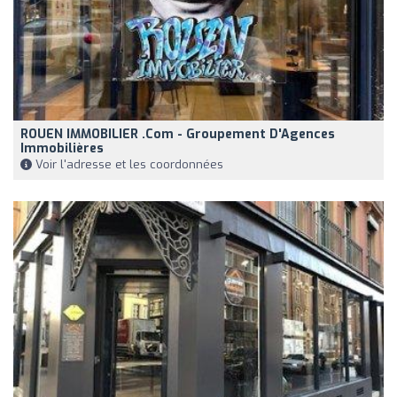
ROUEN IMMOBILIER .com - Groupement D'Agences
Immobilières
Voir l'adresse et les coordonnées