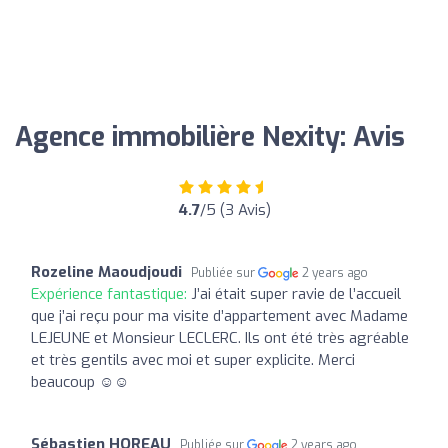
Agence immobilière Nexity: Avis
4.7
/5 (3 Avis)
Rozeline Maoudjoudi
Publiée sur
2 years ago
Expérience fantastique:
J’ai était super ravie de l’accueil
que j’ai reçu pour ma visite d’appartement avec Madame
LEJEUNE et Monsieur LECLERC. Ils ont été très agréable
et très gentils avec moi et super explicite. Merci
beaucoup ☺️☺️
Sébastien HOREAU
Publiée sur
2 years ago