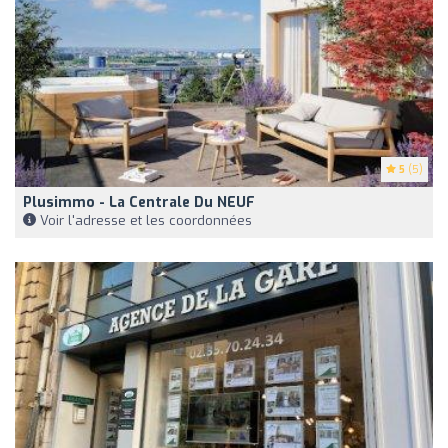
5
(5)
Plusimmo - La Centrale Du NEUF
Voir l'adresse et les coordonnées