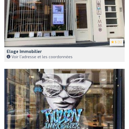
5
(5)
Eloge Immobilier
Voir l'adresse et les coordonnées