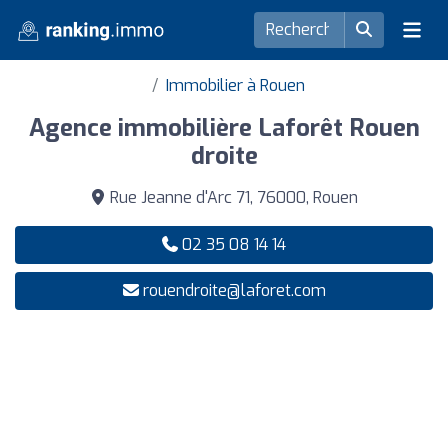
Immobilier à Rouen
Agence immobilière Laforêt Rouen
droite
Rue Jeanne d'Arc 71, 76000, Rouen
02 35 08 14 14
rouendroite@laforet.com