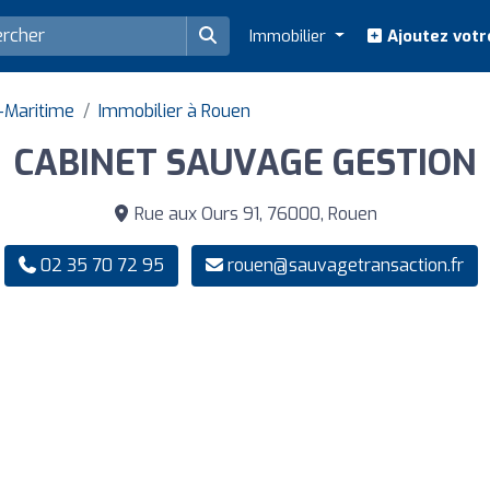
Immobilier
Ajoutez votr
-Maritime
Immobilier à Rouen
CABINET SAUVAGE GESTION
Rue aux Ours 91, 76000, Rouen
02 35 70 72 95
rouen@sauvagetransaction.fr