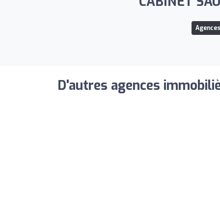
CABINET SAUV
Agences
D'autres agences immobiliè