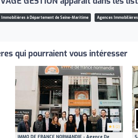
AGE GESTION apparaît dans les liste
 Immobilières à Département de Seine-Maritime
Agences Immobilières
res qui pourraient vous intéresser
5
(2)
IMMO DE FRANCE NORMANDIE - Agence De
S