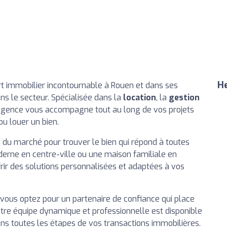
He
t immobilier incontournable à Rouen et dans ses
ns le secteur. Spécialisée dans la
location
, la
gestion
 agence vous accompagne tout au long de vos projets
ou louer un bien.
 du marché pour trouver le bien qui répond à toutes
erne en centre-ville ou une maison familiale en
rir des solutions personnalisées et adaptées à vos
, vous optez pour un partenaire de confiance qui place
Notre équipe dynamique et professionnelle est disponible
s toutes les étapes de vos transactions immobilières.