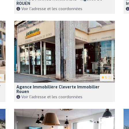
ROUEN
I
Voir l'adresse et les coordonnées
4)
5
(5)
/
Agence Immobilière Cleverte Immobilier
Rouen
Voir l'adresse et les coordonnées