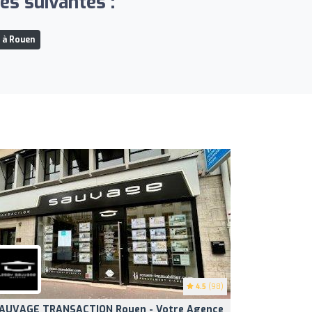
s suivantes :
 à Rouen
4.5
(98)
AUVAGE TRANSACTION Rouen - Votre Agence