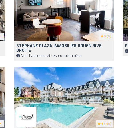
8)
5
(5)
STEPHANE PLAZA IMMOBILIER ROUEN RIVE
P
DROITE
Voir l'adresse et les coordonnées
8)
5
(136)