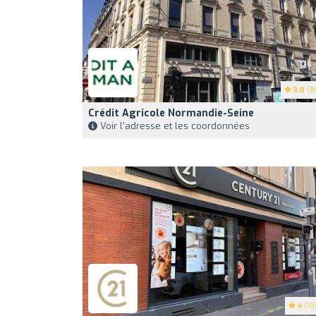
3.8
(8
Crédit Agricole Normandie-Seine
Voir l'adresse et les coordonnées
4
(10