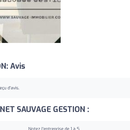
N: Avis
çu d'avis.
ABINET SAUVAGE GESTION :
Notez l'entreprise de 1 à 5