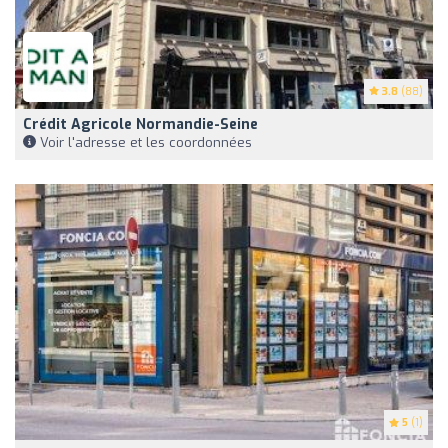
3.8
(88)
Crédit Agricole Normandie-Seine
Voir l'adresse et les coordonnées
5
(1)