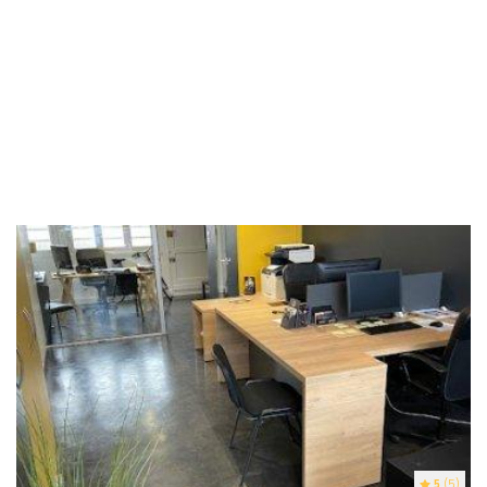
5
(5)