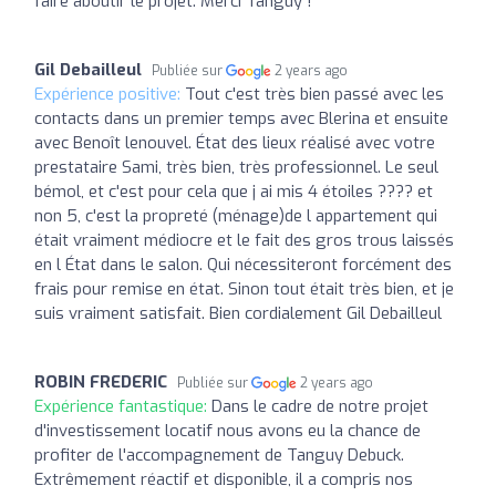
faire aboutir le projet. Merci Tanguy !
Gil Debailleul
Publiée sur
2 years ago
Expérience positive:
Tout c'est très bien passé avec les
contacts dans un premier temps avec Blerina et ensuite
avec Benoît lenouvel. État des lieux réalisé avec votre
prestataire Sami, très bien, très professionnel. Le seul
bémol, et c'est pour cela que j ai mis 4 étoiles ???? et
non 5, c'est la propreté (ménage)de l appartement qui
était vraiment médiocre et le fait des gros trous laissés
en l État dans le salon. Qui nécessiteront forcément des
frais pour remise en état. Sinon tout était très bien, et je
suis vraiment satisfait. Bien cordialement Gil Debailleul
ROBIN FREDERIC
Publiée sur
2 years ago
Expérience fantastique:
Dans le cadre de notre projet
d'investissement locatif nous avons eu la chance de
profiter de l'accompagnement de Tanguy Debuck.
Extrêmement réactif et disponible, il a compris nos