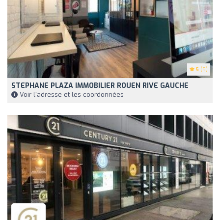
5
(5)
STEPHANE PLAZA IMMOBILIER ROUEN RIVE GAUCHE
Voir l'adresse et les coordonnées