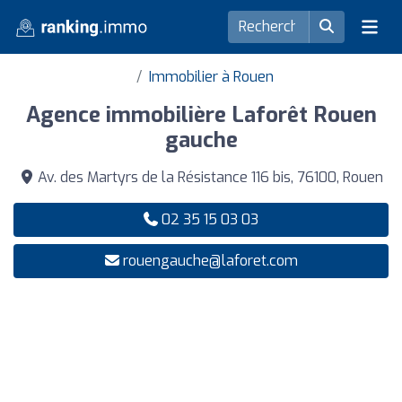
Immobilier à Rouen
Agence immobilière Laforêt Rouen
gauche
Av. des Martyrs de la Résistance 116 bis, 76100, Rouen
02 35 15 03 03
rouengauche@laforet.com