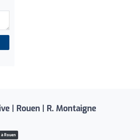
ve | Rouen | R. Montaigne
 à Rouen