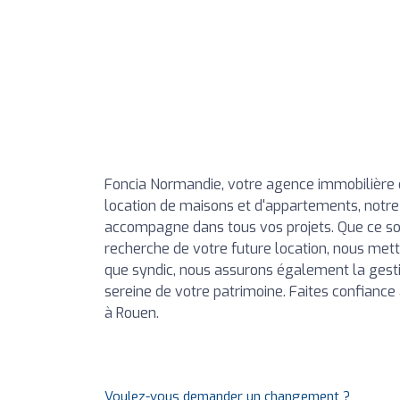
Foncia Normandie, votre agence immobilière 
location de maisons et d'appartements, notr
accompagne dans tous vos projets. Que ce soit
recherche de votre future location, nous mett
que syndic, nous assurons également la gesti
sereine de votre patrimoine. Faites confianc
à Rouen.
Voulez-vous demander un changement ?