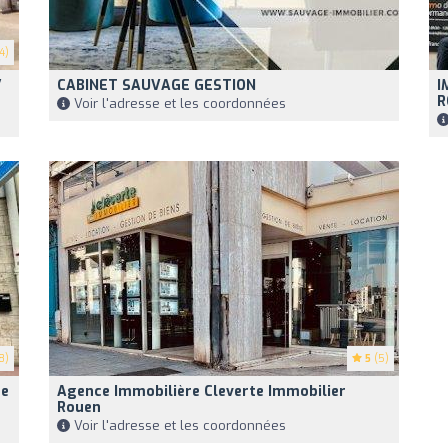
4)
/
CABINET SAUVAGE GESTION
I
R
Voir l'adresse et les coordonnées
8)
5
(5)
ce
Agence Immobilière Cleverte Immobilier
Rouen
Voir l'adresse et les coordonnées