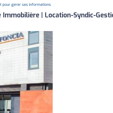
it pour gérer ses informations
Immobilière | Location-Syndic-Gestio