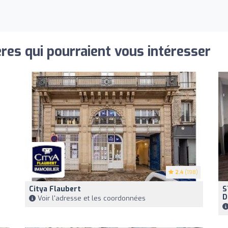
res qui pourraient vous intéresser
2.4
(198)
Citya Flaubert
S
D
Voir l'adresse et les coordonnées