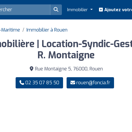
Immobilier
Ajoutez votr
-Maritime
Immobilier à Rouen
ilière | Location-Syndic-Gest
R. Montaigne
Rue Montaigne 5, 76000, Rouen
02 35 07 85 50
rouen@foncia.fr