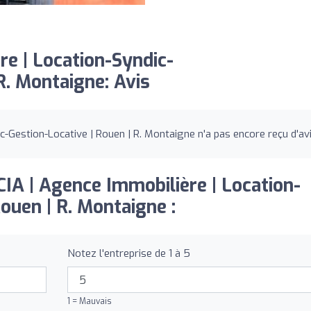
e | Location-Syndic-
R. Montaigne: Avis
-Gestion-Locative | Rouen | R. Montaigne n'a pas encore reçu d'avi
CIA | Agence Immobilière | Location-
ouen | R. Montaigne :
Notez l'entreprise de 1 à 5
1 = Mauvais