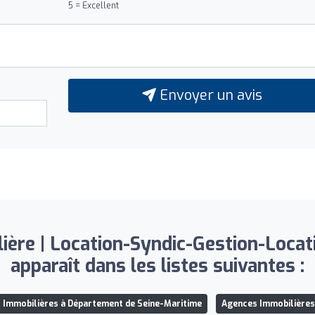
5 = Excellent
Envoyer un avis
ère | Location-Syndic-Gestion-Locati
apparaît dans les listes suivantes :
 Immobilières à Département de Seine-Maritime
Agences Immobilières