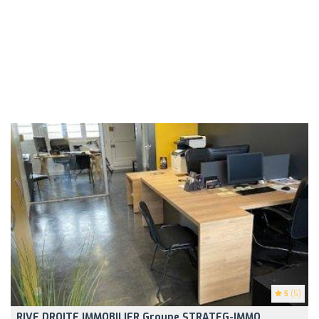
5
(5)
RIVE DROITE IMMOBILIER Groupe STRATEG-IMMO