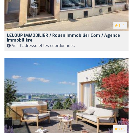
5
(4)
LELOUP IMMOBILIER / Rouen Immobilier.com / Agence
Immobilière
Voir l'adresse et les coordonnées
5
(5)