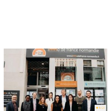
5
(2)