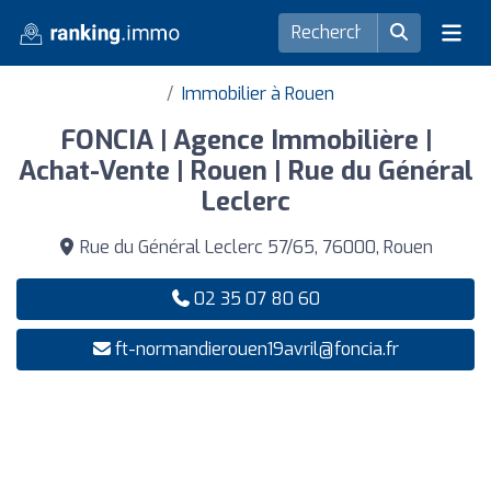
Immobilier à Rouen
FONCIA | Agence Immobilière |
Achat-Vente | Rouen | Rue du Général
Leclerc
Rue du Général Leclerc 57/65, 76000, Rouen
02 35 07 80 60
ft-normandierouen19avril@foncia.fr