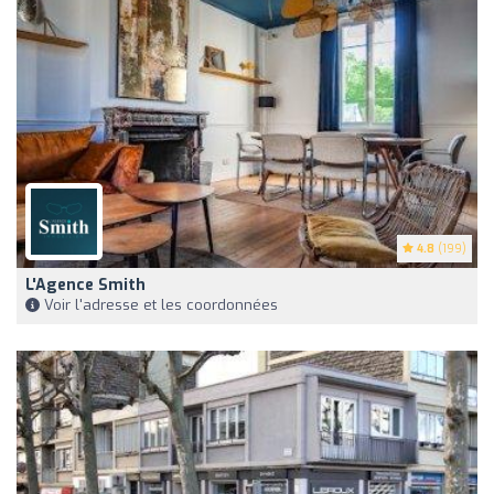
4.8
(199)
L'Agence Smith
Voir l'adresse et les coordonnées