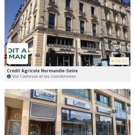
3.8
(88)
Crédit Agricole Normandie-Seine
Voir l'adresse et les coordonnées