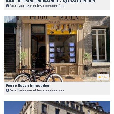
IMMO DE FRANCE NORMANDIE - Agence De ROUEN
Voir l'adresse et les coordonnées
5
(4)
Pierre Rouen Immobilier
Voir l'adresse et les coordonnées