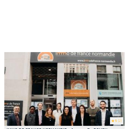
5
(2)