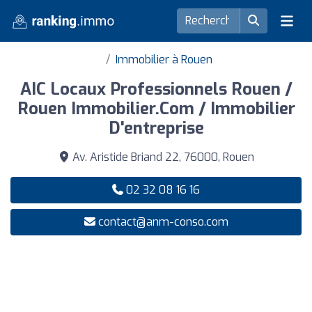
Immobilier à Rouen
AIC Locaux Professionnels Rouen /
Rouen Immobilier.Com / Immobilier
D'entreprise
Av. Aristide Briand 22, 76000, Rouen
02 32 08 16 16
contact@anm-conso.com