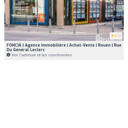
5
(1)
FONCIA | Agence Immobilière | Achat-Vente | Rouen | Rue
Du Général Leclerc
Voir l'adresse et les coordonnées