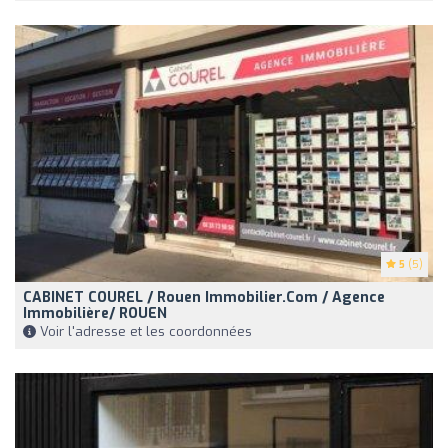
5
(5)
CABINET COUREL / Rouen Immobilier.com / Agence
Immobilière/ ROUEN
Voir l'adresse et les coordonnées