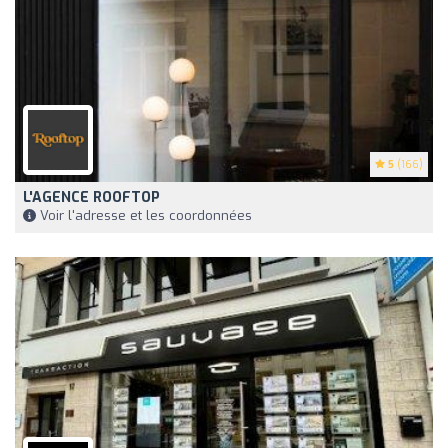
5
(166)
L'AGENCE ROOFTOP
Voir l'adresse et les coordonnées