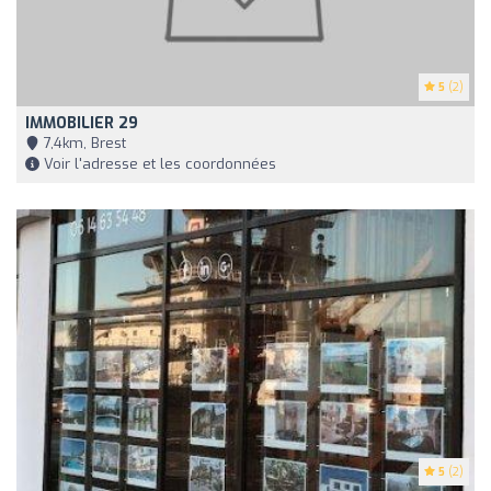
5
(2)
IMMOBILIER 29
7,4km, Brest
Voir l'adresse et les coordonnées
5
(2)