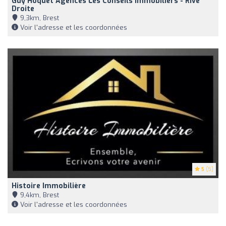
Guy Hoquet Agences Les Conseils Immobiliers - Rive
Droite
9,3km, Brest
Voir l'adresse et les coordonnées
5
(5)
Histoire Immobilière
9,4km, Brest
Voir l'adresse et les coordonnées