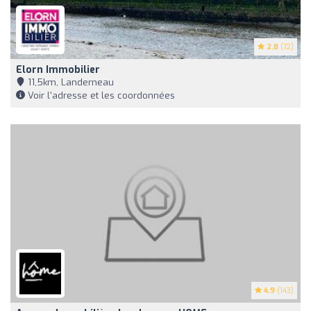
2.8
(72)
Elorn Immobilier
11,5km, Landerneau
Voir l'adresse et les coordonnées
4.9
(143)