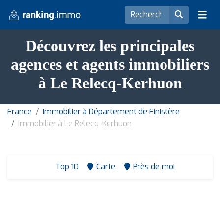
Découvrez les principales
agences et agents immobiliers
à Le Relecq-Kerhuon
France
Immobilier à Département de Finistère
Immobilier à Le Relecq-Kerhuon
Top 10
Carte
Près de moi