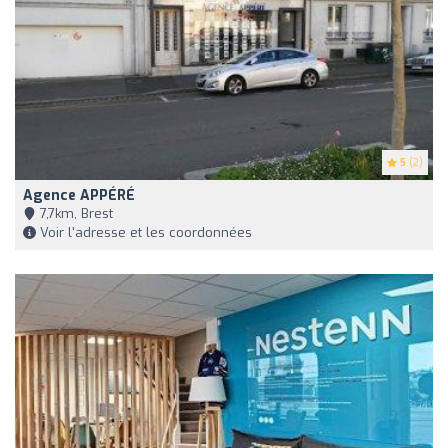
5
(2)
Agence APPÉRÉ
7,7km, Brest
Voir l'adresse et les coordonnées