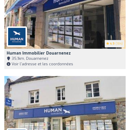
4.9
(184)
Human Immobilier Douarnenez
35,1km, Douarnenez
Voir l'adresse et les coordonnées