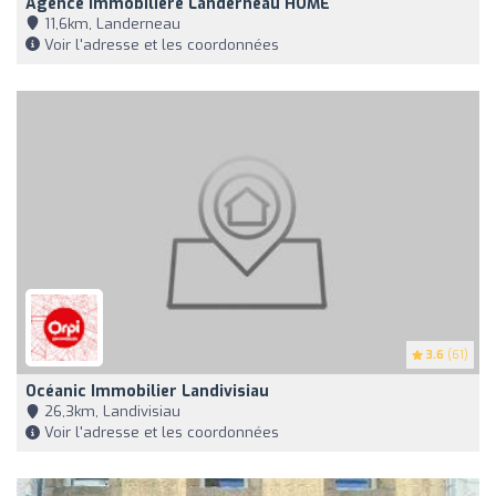
Agence Immobilière Landerneau HOME
11,6km, Landerneau
Voir l'adresse et les coordonnées
3.6
(61)
Océanic Immobilier Landivisiau
26,3km, Landivisiau
Voir l'adresse et les coordonnées