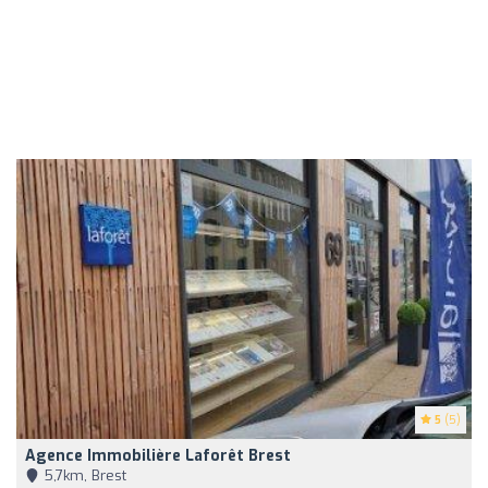
5
(5)
Agence Immobilière Laforêt Brest
5,7km, Brest