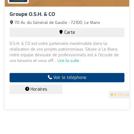
Groupe O.S.H. & CO
70 Av. du Général de Gaulle - 72100, Le Mans
Carte
O.S.H. & CO est votre partenaire inestimable dans la
réalisation de vos projets patrimoniaux. Située à Le Mans,
notre équipe dévouée de professionnels est à l'écoute de
vos besoins et vous off...
Lire la suite
Voir le téléphone
Horaires
5
(109 avis)