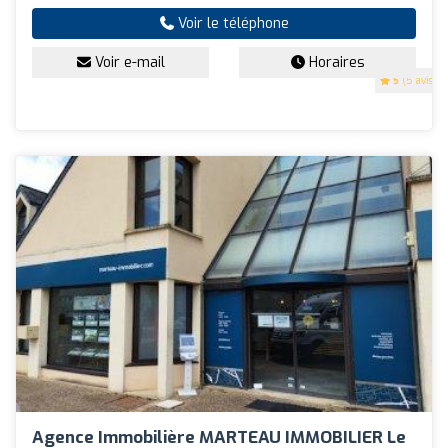
Voir le téléphone
Voir e-mail
Horaires
5
(5 avis)
Agence Immobilière MARTEAU IMMOBILIER Le