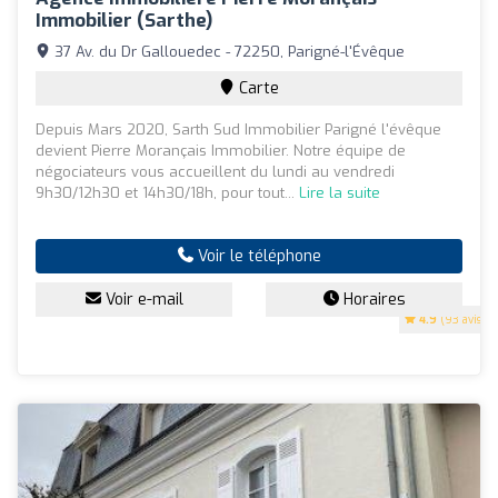
Immobilier (Sarthe)
37 Av. du Dr Gallouedec - 72250, Parigné-l'Évêque
Carte
Depuis Mars 2020, Sarth Sud Immobilier Parigné l'évêque
devient Pierre Morançais Immobilier. Notre équipe de
négociateurs vous accueillent du lundi au vendredi
9h30/12h30 et 14h30/18h, pour tout...
Lire la suite
Voir le téléphone
Voir e-mail
Horaires
4.9
(93 avis)