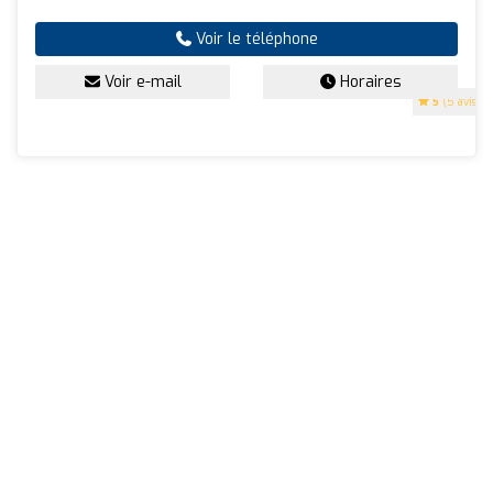
Voir le téléphone
Voir e-mail
Horaires
5
(5 avis)