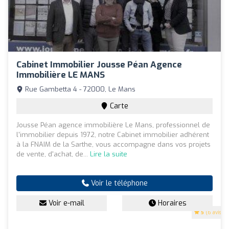
Cabinet Immobilier Jousse Péan Agence
Immobilière LE MANS
Rue Gambetta 4 - 72000, Le Mans
Carte
Jousse Péan agence immobilière Le Mans, professionnel de
l'immobilier depuis 1972, notre Cabinet immobilier adhérent
à la FNAIM de la Sarthe, vous accompagne dans vos projets
de vente, d'achat, de...
Lire la suite
Voir le téléphone
Voir e-mail
Horaires
5
(6 avis)