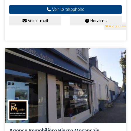
Voir le téléphone
Voir e-mail
Horaires
4.2
(130 avis)
Agence Immobilière Pierre Morançais