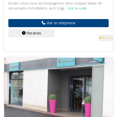
locale, nous vous accompagnons dans chaque étape de
vos projets immobiliers, qu'il s'agi...
Lire la suite
Voir le téléphone
Horaires
5
(6 avis)