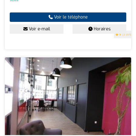
Voir le téléphone
Voir e-mail
Horaires
5
(5 avis)