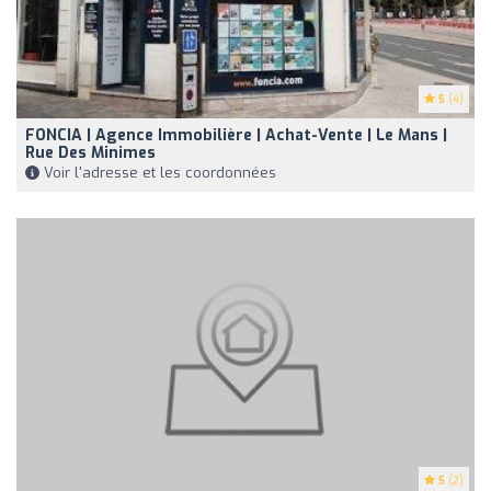
5
(4)
FONCIA | Agence Immobilière | Achat-Vente | Le Mans |
Rue Des Minimes
Voir l'adresse et les coordonnées
5
(2)