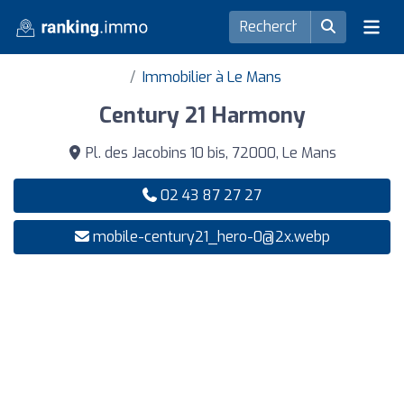
Immobilier à Le Mans
Century 21 Harmony
Pl. des Jacobins 10 bis, 72000, Le Mans
02 43 87 27 27
mobile-century21_hero-0@2x.webp