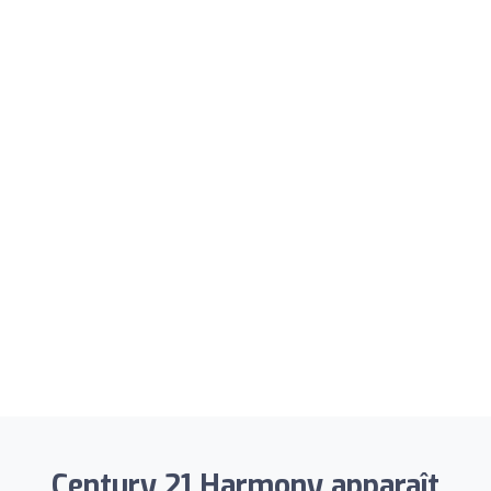
Century 21 Harmony apparaît