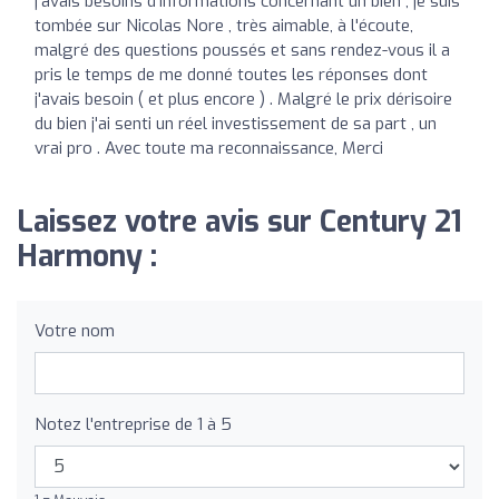
j'avais besoins d'informations concernant un bien , je suis
tombée sur Nicolas Nore , très aimable, à l'écoute,
malgré des questions poussés et sans rendez-vous il a
pris le temps de me donné toutes les réponses dont
j'avais besoin ( et plus encore ) . Malgré le prix dérisoire
du bien j'ai senti un réel investissement de sa part , un
vrai pro . Avec toute ma reconnaissance, Merci
Laissez votre avis sur Century 21
Harmony :
Votre nom
Notez l'entreprise de 1 à 5