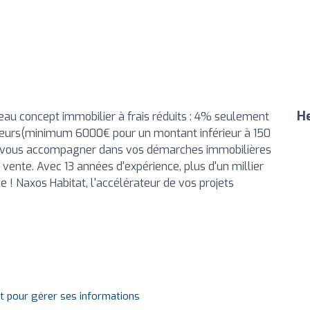
He
au concept immobilier à frais réduits : 4% seulement
reurs(minimum 6000€ pour un montant inférieur à 150
e vous accompagner dans vos démarches immobilières
ente. Avec 13 années d'expérience, plus d'un millier
e ! Naxos Habitat, l'accélérateur de vos projets
it pour gérer ses informations