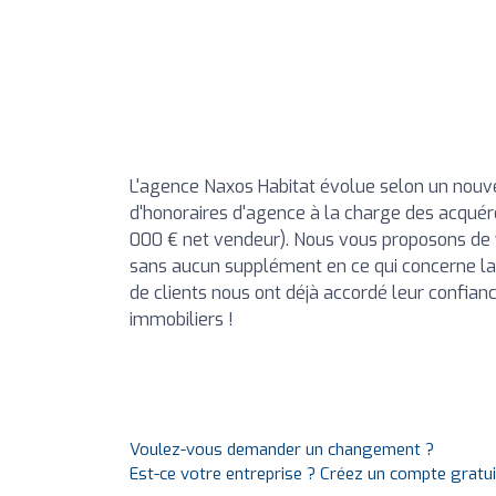
L'agence Naxos Habitat évolue selon un nouve
d'honoraires d'agence à la charge des acqué
000 € net vendeur). Nous vous proposons d
sans aucun supplément en ce qui concerne la v
de clients nous ont déjà accordé leur confianc
immobiliers !
Voulez-vous demander un changement ?
Est-ce votre entreprise ? Créez un compte gratu