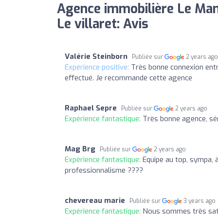
Agence immobilière Le Man
Le villaret: Avis
Valérie Steinborn
Publiée sur
2 years ag
Expérience positive:
Très bonne connexion entre 
effectué. Je recommande cette agence
Raphael Sepre
Publiée sur
2 years ago
Expérience fantastique:
Très bonne agence, séri
Mag Brg
Publiée sur
2 years ago
Expérience fantastique:
Equipe au top, sympa, 
professionnalisme ????
chevereau marie
Publiée sur
3 years ago
Expérience fantastique:
Nous sommes très sati