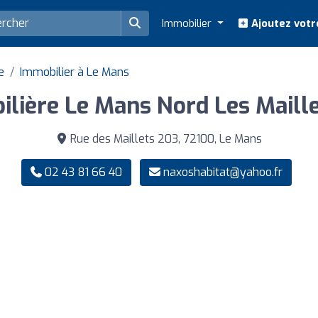
Immobilier
Ajoutez votr
e
Immobilier à Le Mans
ière Le Mans Nord Les Maillet
Rue des Maillets 203, 72100, Le Mans
02 43 81 66 40
naxoshabitat@yahoo.fr