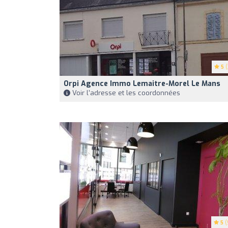
5
(
Orpi Agence Immo Lemaitre-Morel Le Mans
Voir l'adresse et les coordonnées
5
(