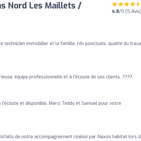
s Nord Les Maillets /
4.8
/5 (5 Avis
o
technicien immobilier et la famille, rdv ponctuels, qualité du trava
euse, équipe professionnelle et à l'écoute de ses clients. ????
à l'écoute et disponible. Merci Teddy et Samuel pour votre
sfaits de notre accompagnement réalisé par Naxos habitat lors d