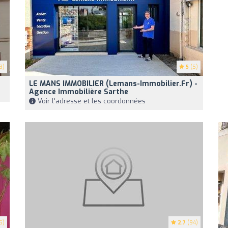
3)
5
(5)
LE MANS IMMOBILIER (lemans-Immobilier.fr) -
Agence Immobilière Sarthe
Voir l'adresse et les coordonnées
5)
2.7
(94)