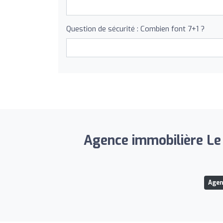
Question de sécurité : Combien font 7+1 ?
Agence immobilière Le M
Agen