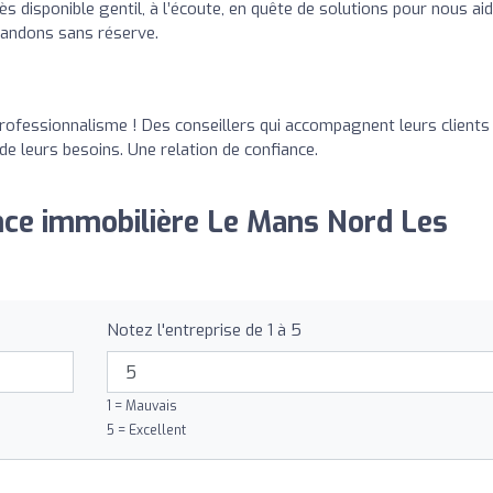
ès disponible gentil, à l’écoute, en quête de solutions pour nous ai
mandons sans réserve.
professionnalisme ! Des conseillers qui accompagnent leurs clients
 de leurs besoins. Une relation de confiance.
nce immobilière Le Mans Nord Les
Notez l'entreprise de 1 à 5
1 = Mauvais
5 = Excellent