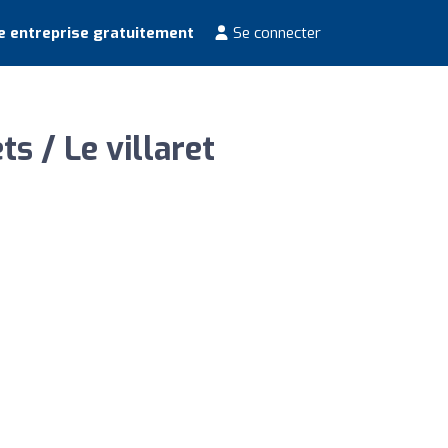
e entreprise gratuitement
Se connecter
s / Le villaret