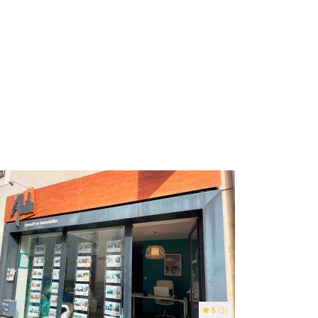
5
(3)