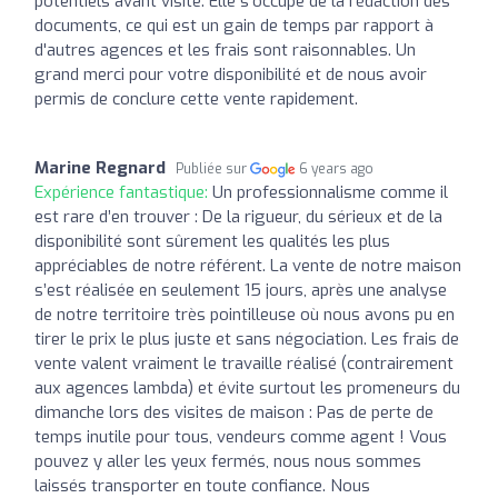
potentiels avant visite. Elle s'occupe de la rédaction des
documents, ce qui est un gain de temps par rapport à
d'autres agences et les frais sont raisonnables. Un
grand merci pour votre disponibilité et de nous avoir
permis de conclure cette vente rapidement.
Marine Regnard
Publiée sur
6 years ago
Expérience fantastique:
Un professionnalisme comme il
est rare d’en trouver : De la rigueur, du sérieux et de la
disponibilité sont sûrement les qualités les plus
appréciables de notre référent. La vente de notre maison
s’est réalisée en seulement 15 jours, après une analyse
de notre territoire très pointilleuse où nous avons pu en
tirer le prix le plus juste et sans négociation. Les frais de
vente valent vraiment le travaille réalisé (contrairement
aux agences lambda) et évite surtout les promeneurs du
dimanche lors des visites de maison : Pas de perte de
temps inutile pour tous, vendeurs comme agent ! Vous
pouvez y aller les yeux fermés, nous nous sommes
laissés transporter en toute confiance. Nous