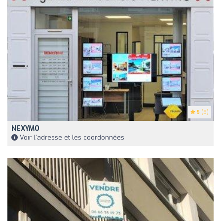
5
(5)
NEXYMO
Voir l'adresse et les coordonnées