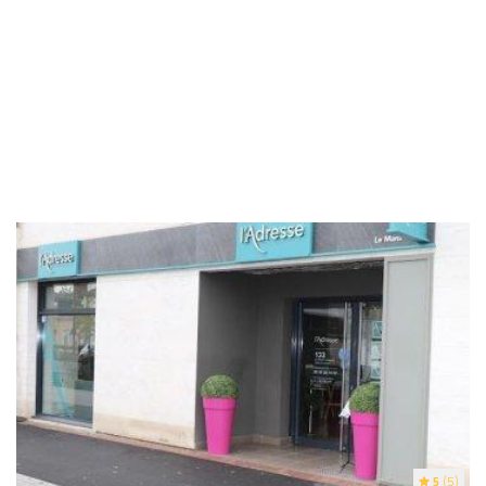
5
(5)