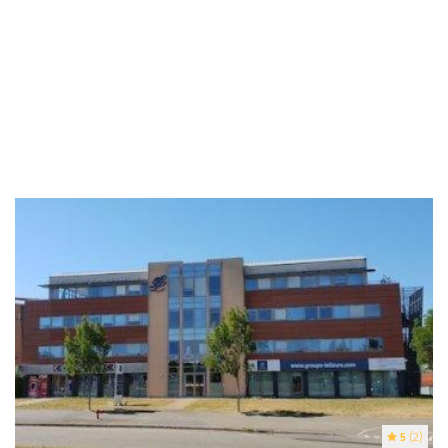
5
(2)