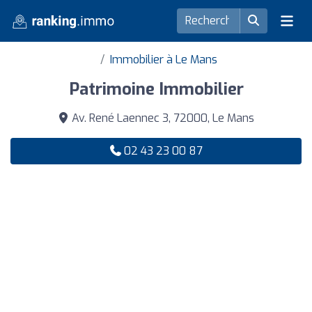
Immobilier à Le Mans
Patrimoine Immobilier
Av. René Laennec 3, 72000, Le Mans
02 43 23 00 87