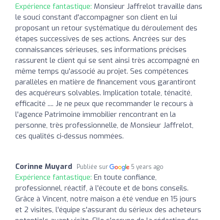
Expérience fantastique:
Monsieur Jaffrelot travaille dans
le souci constant d'accompagner son client en lui
proposant un retour systématique du déroulement des
étapes successives de ses actions. Ancrées sur des
connaissances sérieuses, ses informations précises
rassurent le client qui se sent ainsi très accompagné en
même temps qu'associé au projet. Ses compétences
parallèles en matière de financement vous garantiront
des acquéreurs solvables. Implication totale, ténacité,
efficacité .... Je ne peux que recommander le recours à
l'agence Patrimoine immobilier rencontrant en la
personne, très professionnelle, de Monsieur Jaffrelot,
ces qualités ci-dessus nommées.
Corinne Muyard
Publiée sur
5 years ago
Expérience fantastique:
En toute confiance,
professionnel, réactif, à l'écoute et de bons conseils.
Grâce à Vincent, notre maison a été vendue en 15 jours
et 2 visites, l'équipe s'assurant du sérieux des acheteurs