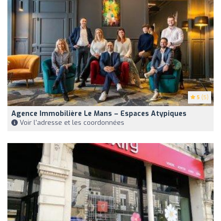
5
(5)
Agence Immobilière Le Mans – Espaces Atypiques
Voir l'adresse et les coordonnées