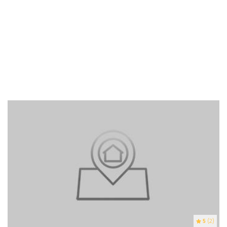
5
(2)