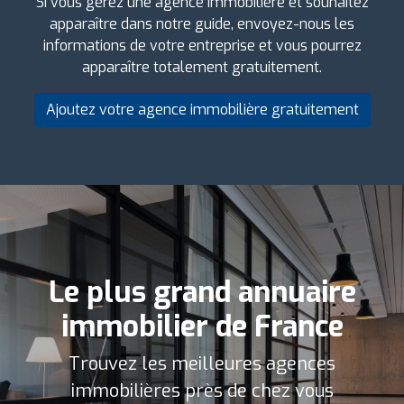
Si vous gérez une agence immobilière et souhaitez
apparaître dans notre guide, envoyez-nous les
informations de votre entreprise et vous pourrez
apparaître totalement gratuitement.
Ajoutez votre agence immobilière gratuitement
Le plus grand annuaire
immobilier de France
Trouvez les meilleures agences
immobilières près de chez vous