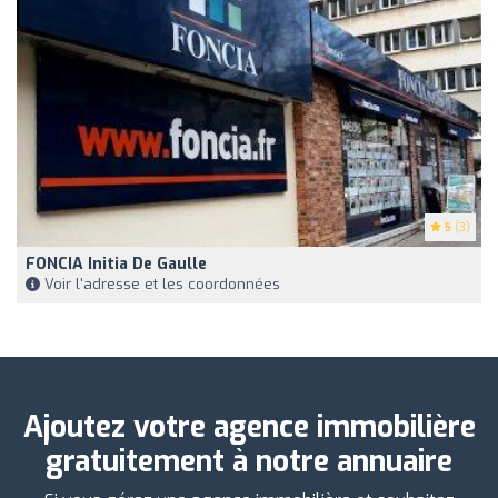
5
(3)
FONCIA Initia De Gaulle
Voir l'adresse et les coordonnées
Ajoutez votre agence immobilière
gratuitement à notre annuaire