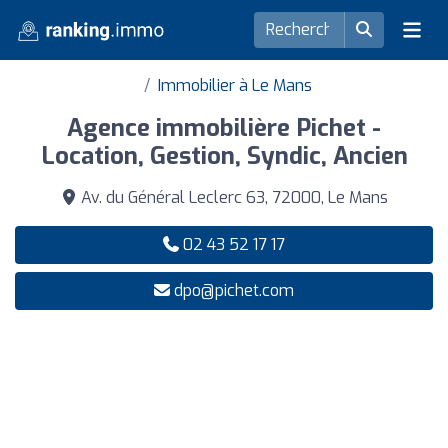
Immobilier à Le Mans
Agence immobilière Pichet -
Location, Gestion, Syndic, Ancien
Av. du Général Leclerc 63, 72000, Le Mans
02 43 52 17 17
dpo@pichet.com