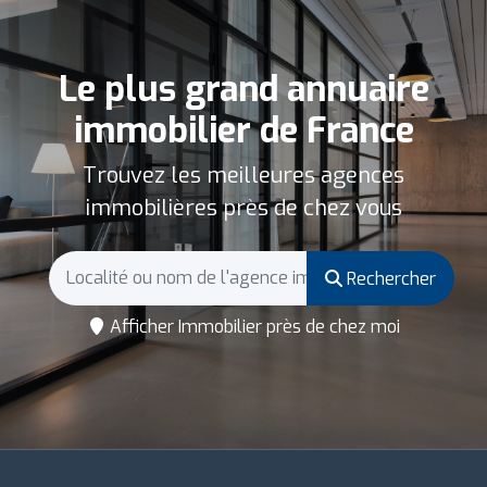
Le plus grand annuaire
immobilier de France
Trouvez les meilleures agences
immobilières près de chez vous
Rechercher
Afficher Immobilier près de chez moi