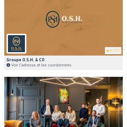
5
(109)
Groupe O.S.H. & CO
Voir l'adresse et les coordonnées