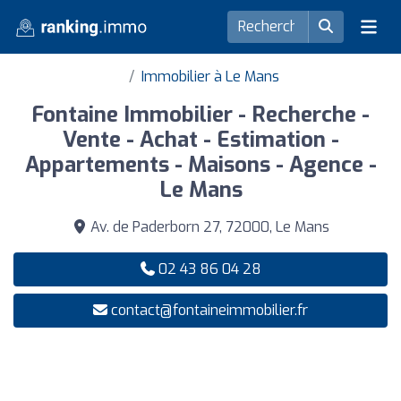
Immobilier à Le Mans
Fontaine Immobilier - Recherche -
Vente - Achat - Estimation -
Appartements - Maisons - Agence -
Le Mans
Av. de Paderborn 27, 72000, Le Mans
02 43 86 04 28
contact@fontaineimmobilier.fr