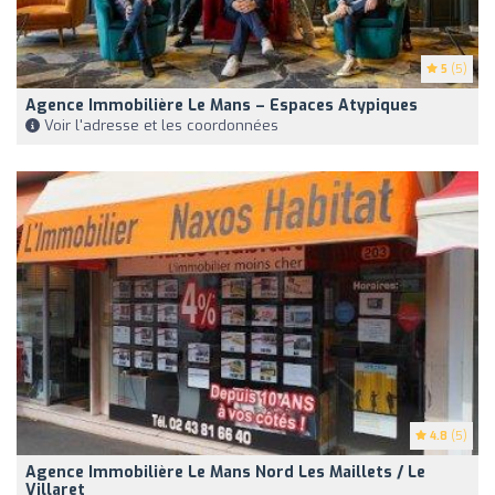
5
(5)
Agence Immobilière Le Mans – Espaces Atypiques
Voir l'adresse et les coordonnées
4.8
(5)
Agence Immobilière Le Mans Nord Les Maillets / Le
Villaret