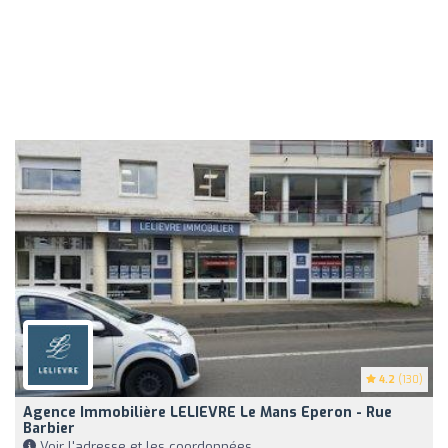
4.2
(130)
Agence Immobilière LELIEVRE Le Mans Eperon - Rue
Barbier
Voir l'adresse et les coordonnées