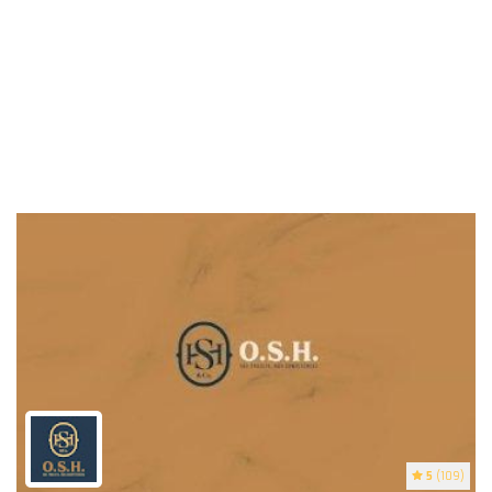
5
(109)