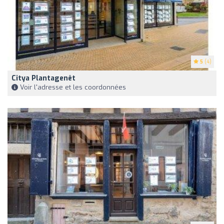
5
(4)
Citya Plantagenêt
Voir l'adresse et les coordonnées