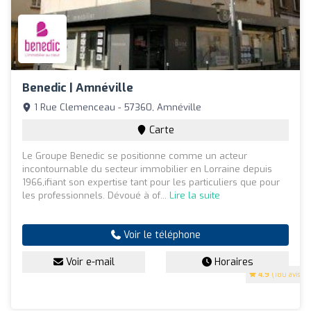
Benedic | Amnéville
1 Rue Clemenceau - 57360, Amnéville
Carte
Le Groupe Benedic se positionne comme un acteur
incontournable du secteur immobilier en Lorraine depuis
1966,ifiant son expertise tant pour les particuliers que pour
les professionnels. Dévoué à of...
Lire la suite
Voir le téléphone
Voir e-mail
Horaires
4.9
(180 avis)