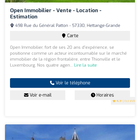
Open Immobilier - Vente - Location -
Estimation
49B Rue du Général Patton - 57330, Hettange-Grande
Carte
Open Immobilier, fort de ses 20 ans d'expérience, se
positionne comme un acteur incontournable sur le marché
immobilier de la région frontalière, entre Thionville et le
Luxembourg. Nos quatre agen...
Lire la suite
Voir le téléphone
Voir e-mail
Horaires
4.9
(153 avis)