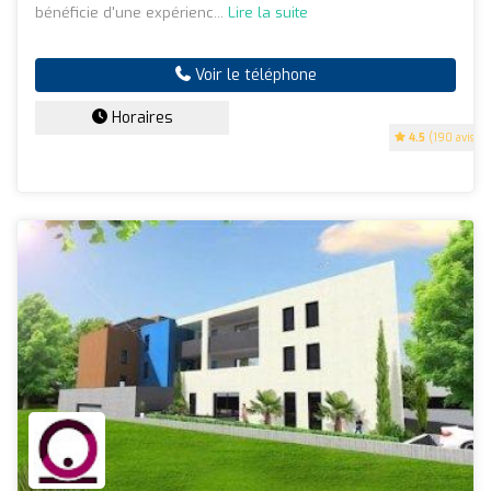
bénéficie d'une expérienc...
Lire la suite
Voir le téléphone
Horaires
4.5
(190 avis)