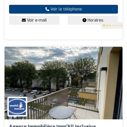
Voir le téléphone
Voir e-mail
Horaires
4.9
(191 avis)
Agence Immobilière Imm'All Inclusive