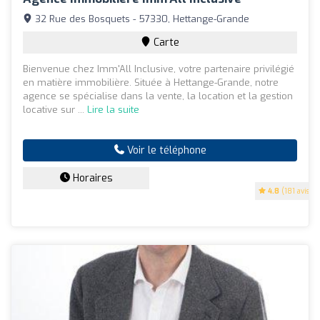
32 Rue des Bosquets - 57330, Hettange-Grande
Carte
Bienvenue chez Imm'All Inclusive, votre partenaire privilégié
en matière immobilière. Située à Hettange-Grande, notre
agence se spécialise dans la vente, la location et la gestion
locative sur ...
Lire la suite
Voir le téléphone
Horaires
4.8
(181 avis)