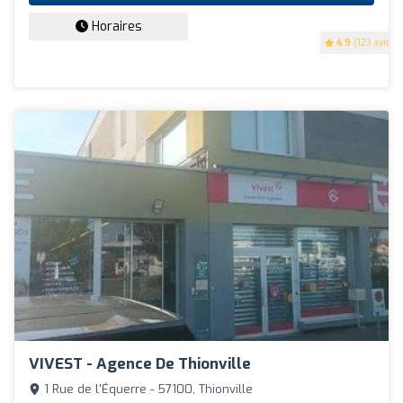
Horaires
4.9
(123 avis)
VIVEST - Agence De Thionville
1 Rue de l'Équerre - 57100, Thionville