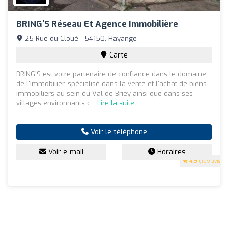
BRING'S Réseau Et Agence Immobilière
25 Rue du Cloué - 54150, Hayange
Carte
BRING'S est votre partenaire de confiance dans le domaine
de l'immobilier, spécialisé dans la vente et l'achat de biens
immobiliers au sein du Val de Briey ainsi que dans ses
villages environnants c...
Lire la suite
Voir le téléphone
Voir e-mail
Horaires
4.9
(199 avis)