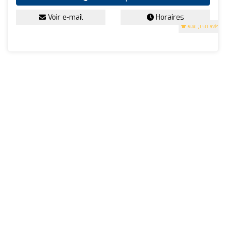
Voir e-mail
Horaires
4.8
(158 avis)