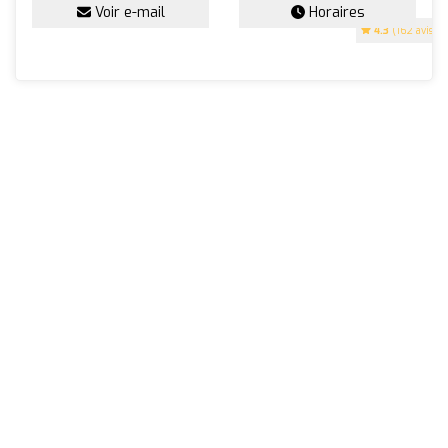
Voir e-mail
Horaires
4.3
(162 avis)