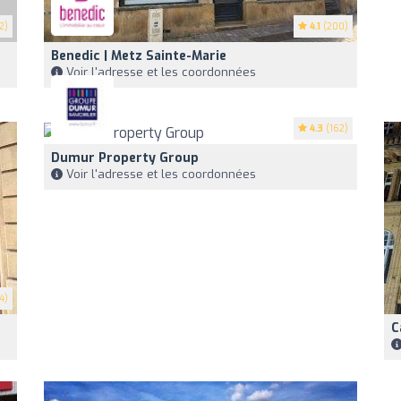
2)
4.1
(200)
Benedic | Metz Sainte-Marie
Voir l'adresse et les coordonnées
4.3
(162)
Dumur Property Group
Voir l'adresse et les coordonnées
4)
C