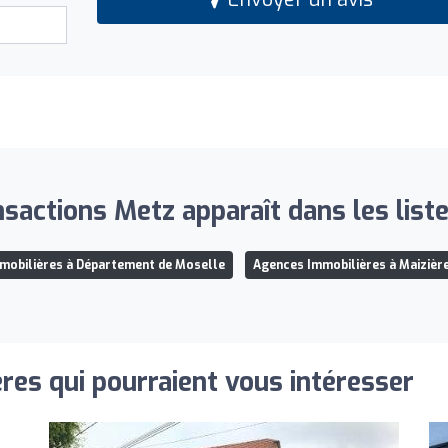
sactions Metz apparaît dans les liste
mobilières à Département de Moselle
Agences Immobilières à Maizièr
res qui pourraient vous intéresser