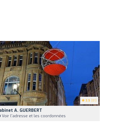
3.5
(81)
abinet A. GUERBERT
Voir l'adresse et les coordonnées