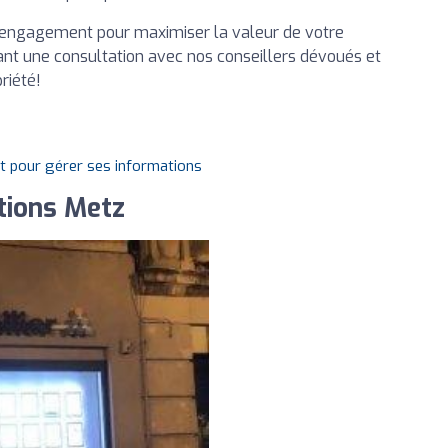
re engagement pour maximiser la valeur de votre
nt une consultation avec nos conseillers dévoués et
riété!
it pour gérer ses informations
tions Metz