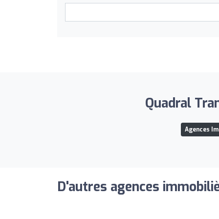
Quadral Tran
Agences Im
D'autres agences immobiliè