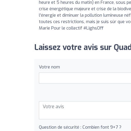
heure et 5 heures du matin) en France, sous p
crise énergétique majeure et crise de la biodiv
l'énergie et diminuer la pollution lumineuse néfa
toutes ces restrictions, mais je suis sûr que v
Marie Pour le collectif #LighsOff
Laissez votre avis sur Quad
Votre nom
Question de sécurité : Combien font 9+7 ?