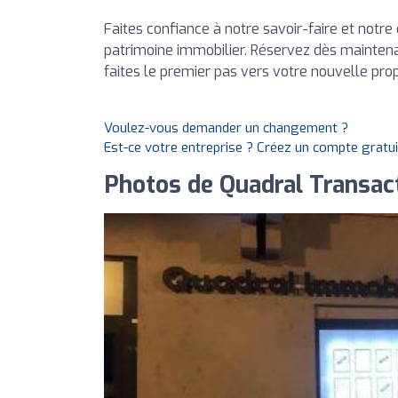
Faites confiance à notre savoir-faire et not
patrimoine immobilier. Réservez dès maintena
faites le premier pas vers votre nouvelle prop
Voulez-vous demander un changement ?
Est-ce votre entreprise ? Créez un compte gratu
Photos de Quadral Transac