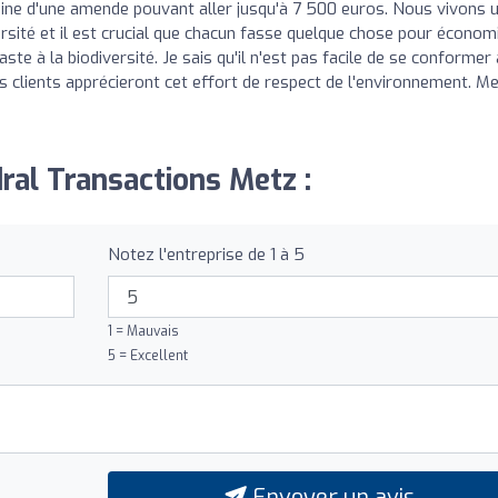
eine d'une amende pouvant aller jusqu'à 7 500 euros. Nous vivons 
ersité et il est crucial que chacun fasse quelque chose pour économ
ste à la biodiversité. Je sais qu'il n'est pas facile de se conformer 
os clients apprécieront cet effort de respect de l'environnement. Me
ral Transactions Metz :
Notez l'entreprise de 1 à 5
1 = Mauvais
5 = Excellent
Envoyer un avis