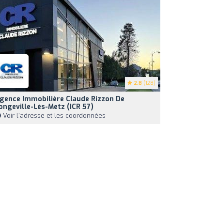
2.8
(128)
gence Immobilière Claude Rizzon De
ongeville-Lès-Metz (ICR 57)
Voir l'adresse et les coordonnées