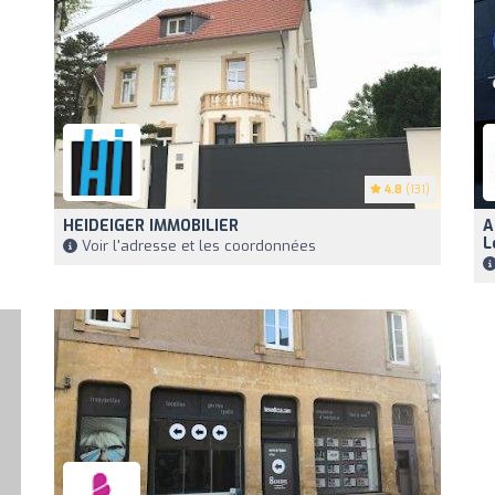
4.8
(131)
HEIDEIGER IMMOBILIER
A
L
Voir l'adresse et les coordonnées