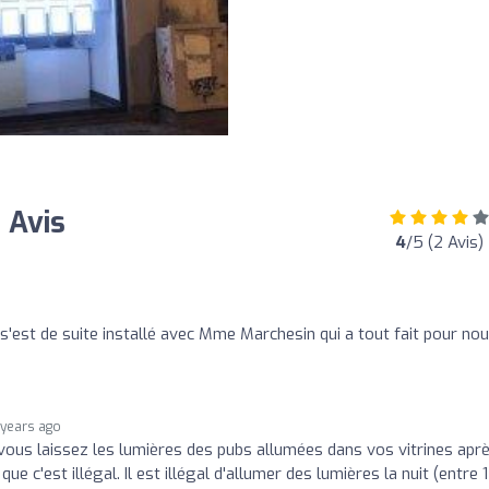
 Avis
4
/5 (2 Avis)
s'est de suite installé avec Mme Marchesin qui a tout fait pour no
 years ago
 vous laissez les lumières des pubs allumées dans vos vitrines aprè
ue c'est illégal. Il est illégal d'allumer des lumières la nuit (entre 1