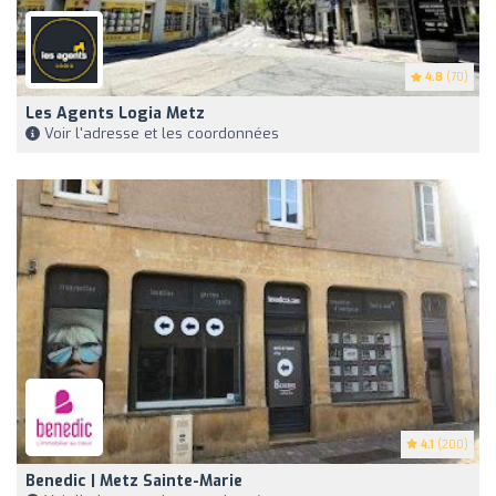
4.8
(70)
Les Agents Logia Metz
Voir l'adresse et les coordonnées
4.1
(200)
Benedic | Metz Sainte-Marie