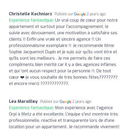
Christelle Kachniarz
Publiée sur
2 years ago
Expérience fantastique:
Un vrai coup de cœur pour notre
appartement et surtout pour l'accompagnement, le
suivie avec dévouement, une motivation à satisfaire ses
clients !! Enfin une vraie et sincère agence !! Un
professionnalisme exemplaire !! Je recommande Mme
Sophie Jacquemot Dupin et je suis sûr qu'ils vont être et
qu'ils sont les meilleurs . Je me permets de faire ces
compliments bien mérité car il y a des agences infâmes
et qui 'ont aucun respect pour la personne !!. De tout
cœur ❤️ je vous souhaite de très bonnes fêtes????????
et encore merci ????????????.
Léa Maroilley
Publiée sur
2 years ago
Expérience fantastique:
Mon expérience avec l'agence
Orpi à Metz a été excellente. L'équipe s'est montrée très
professionnelle, réactive et transparente lors de d'une
location pour un appartement. Je recommande vivement!