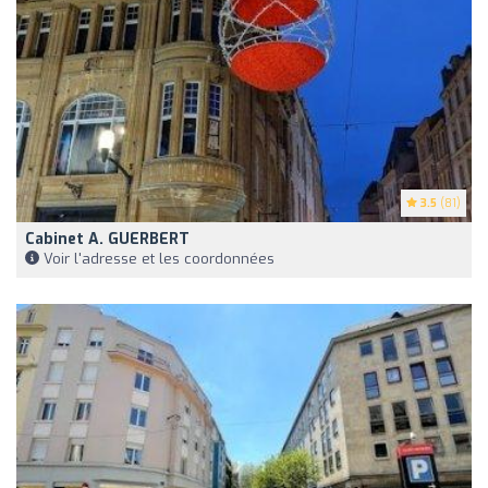
3.5
(81)
Cabinet A. GUERBERT
Voir l'adresse et les coordonnées