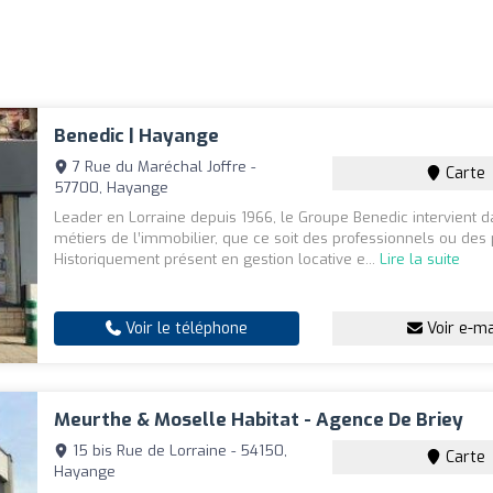
Benedic | Hayange
7 Rue du Maréchal Joffre -
Carte
57700, Hayange
Leader en Lorraine depuis 1966, le Groupe Benedic intervient d
métiers de l’immobilier, que ce soit des professionnels ou des p
Historiquement présent en gestion locative e...
Lire la suite
Voir le téléphone
Voir e-ma
Meurthe & Moselle Habitat - Agence De Briey
15 bis Rue de Lorraine - 54150,
Carte
Hayange