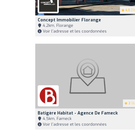
4.3
(11
Concept Immobilier Florange
4,2km, Florange
Voir l'adresse et les coordonnées
2
(6
Batigère Habitat - Agence De Fameck
4,5km, Fameck
Voir l'adresse et les coordonnées