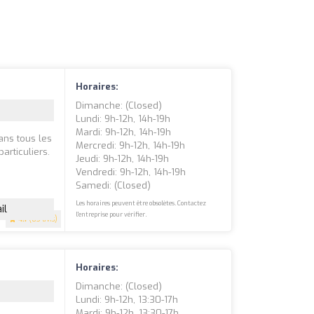
Horaires:
Dimanche: (closed)
Lundi: 9h-12h, 14h-19h
Mardi: 9h-12h, 14h-19h
ans tous les
Mercredi: 9h-12h, 14h-19h
articuliers.
Jeudi: 9h-12h, 14h-19h
Vendredi: 9h-12h, 14h-19h
Samedi: (closed)
Les horaires peuvent être obsolètes. Contactez
il
l'entreprise pour vérifier.
4.1
(83 avis)
Horaires:
Dimanche: (closed)
Lundi: 9h-12h, 13:30-17h
Mardi: 9h-12h, 13:30-17h