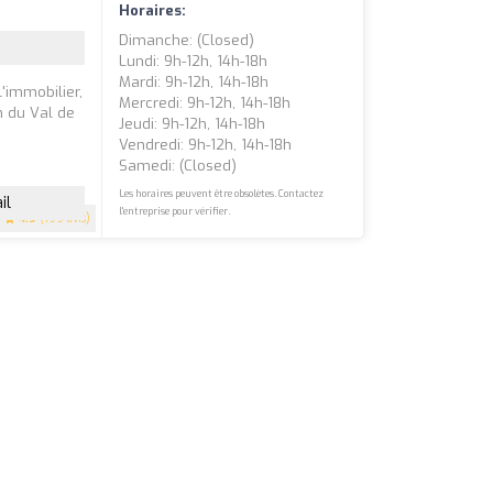
Horaires:
Dimanche: (closed)
Lundi: 9h-12h, 14h-18h
Mardi: 9h-12h, 14h-18h
'immobilier,
Mercredi: 9h-12h, 14h-18h
n du Val de
Jeudi: 9h-12h, 14h-18h
Vendredi: 9h-12h, 14h-18h
Samedi: (closed)
Les horaires peuvent être obsolètes. Contactez
il
l'entreprise pour vérifier.
4.9
(199 avis)