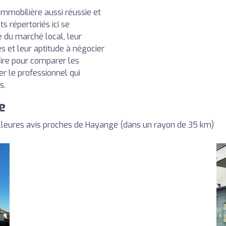
immobilière aussi réussie et
ts répertoriés ici se
e du marché local, leur
s et leur aptitude à négocier
aire pour comparer les
ner le professionnel qui
s.
e
lleures avis proches de Hayange (dans un rayon de 35 km)