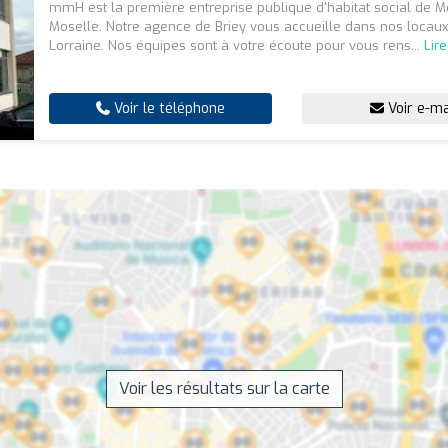
mmH est la première entreprise publique d'habitat social de M
Moselle. Notre agence de Briey vous accueille dans nos locau
Lorraine. Nos équipes sont à votre écoute pour vous rens...
Lire
Voir le téléphone
Voir e-ma
Voir les résultats sur la carte