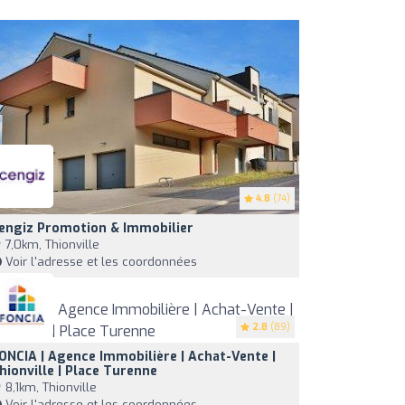
4.8
(74)
engiz Promotion & Immobilier
7,0km, Thionville
Voir l'adresse et les coordonnées
2.8
(89)
ONCIA | Agence Immobilière | Achat-Vente |
hionville | Place Turenne
8,1km, Thionville
Voir l'adresse et les coordonnées