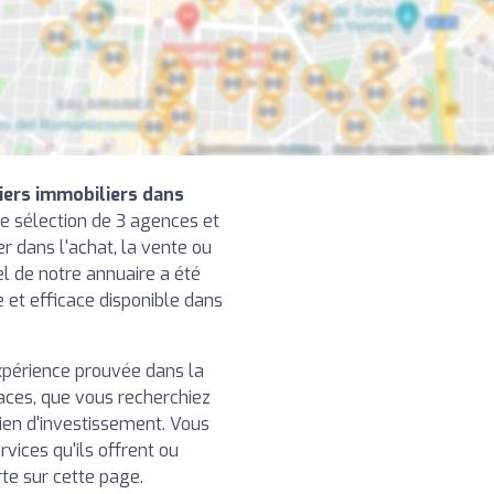
iers immobiliers dans
e sélection de 3 agences et
r dans l'achat, la vente ou
el de notre annuaire a été
le et efficace disponible dans
xpérience prouvée dans la
caces, que vous recherchiez
ien d'investissement. Vous
rvices qu'ils offrent ou
rte sur cette page.