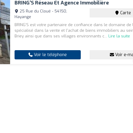
BRING'S Réseau Et Agence Immobilière
25 Rue du Cloué - 54150,
Carte
Hayange
BRING'S est votre partenaire de confiance dans le domaine de l
spécialisé dans la vente et l'achat de biens immobiliers au sei
Briey ainsi que dans ses villages environnants c...
Lire la suite
Voir le téléphone
Voir e-ma