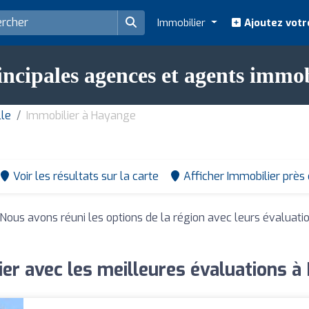
Immobilier
Ajoutez votr
incipales agences et agents immo
lle
Immobilier à Hayange
Voir les résultats sur la carte
Afficher Immobilier près
 Nous avons réuni les options de la région avec leurs évaluati
er avec les meilleures évaluations 