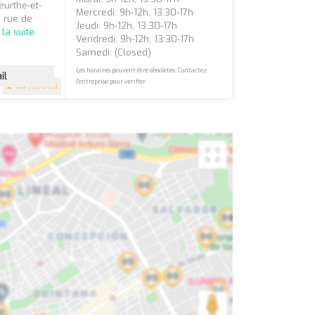
eurthe-et-
Mercredi: 9h-12h, 13:30-17h
x rue de
Jeudi: 9h-12h, 13:30-17h
 la suite
Vendredi: 9h-12h, 13:30-17h
Samedi: (closed)
Les horaires peuvent être obsolètes. Contactez
il
l'entreprise pour vérifier.
4.6
(55 avis)