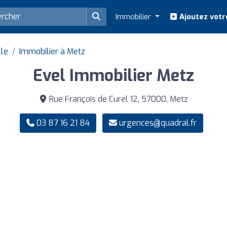
Immobilier
Ajoutez votr
lle
Immobilier à Metz
Evel Immobilier Metz
Rue François de Curel 12, 57000, Metz
03 87 16 21 84
urgences@quadral.fr