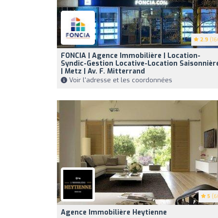
2.9
(16
FONCIA | Agence Immobilière | Location-
Syndic-Gestion Locative-Location Saisonnièr
| Metz | Av. F. Mitterrand
Voir l'adresse et les coordonnées
5
(6
Agence Immobilière Heytienne