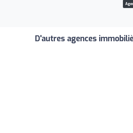
Age
D'autres agences immobiliè