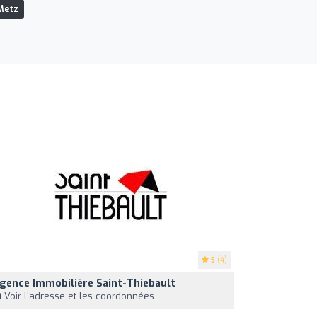
Metz
5
(4)
gence Immobilière Saint-Thiebault
Voir l'adresse et les coordonnées