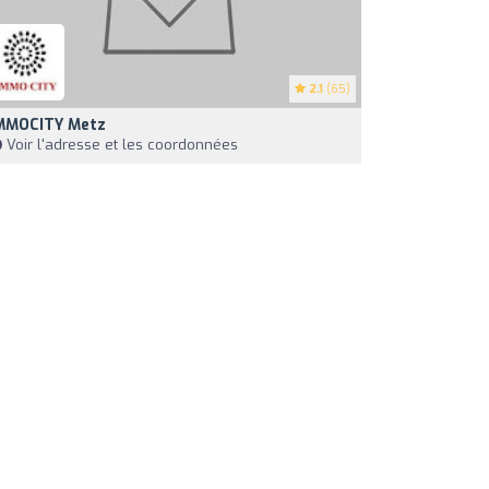
2.1
(65)
MMOCITY Metz
Voir l'adresse et les coordonnées