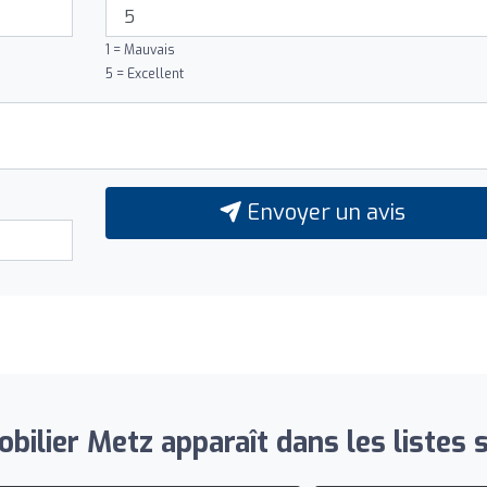
1 = Mauvais
5 = Excellent
Envoyer un avis
bilier Metz apparaît dans les listes s