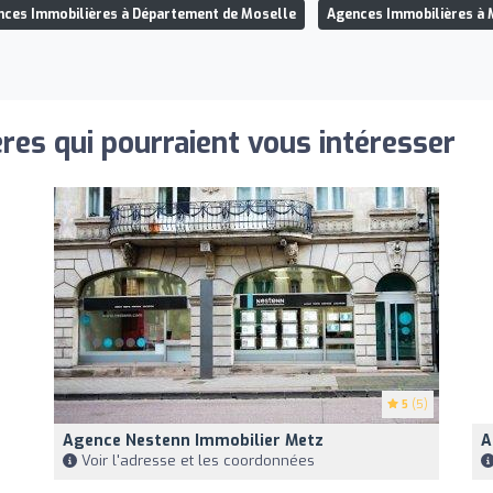
nces Immobilières à Département de Moselle
Agences Immobilières à 
res qui pourraient vous intéresser
5
(5)
Agence Nestenn Immobilier Metz
A
Voir l'adresse et les coordonnées