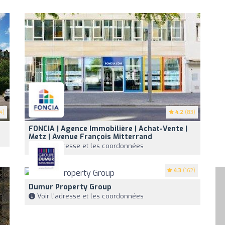
4)
4.2
(83)
FONCIA | Agence Immobilière | Achat-Vente |
Metz | Avenue François Mitterrand
Voir l'adresse et les coordonnées
4.3
(162)
Dumur Property Group
Voir l'adresse et les coordonnées