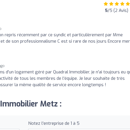
5
/5 (2 Avis)
o
on repris récemment par ce syndic et particulièrement par Mme
é et de son professionnalisme C est si rare de nos jours Encore mer
ago
s d'un logement géré par Quadral Immobilier, je n'ai toujours eu q
ctivité de tous les membres de l'équipe. Je leur souhaite de très
 assurer la même qualité de service encore longtemps !
 Immobilier Metz :
Notez l'entreprise de 1 à 5