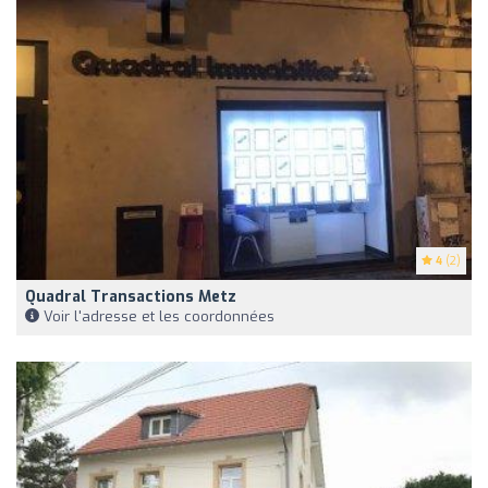
4
(2)
Quadral Transactions Metz
Voir l'adresse et les coordonnées