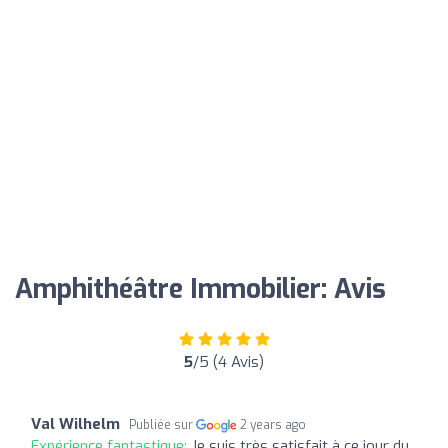
Amphithéâtre Immobilier: Avis
5
/5 (4 Avis)
Val Wilhelm
Publiée sur
2 years ago
Expérience fantastique:
Je suis très satisfait à ce jour du