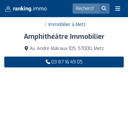
Immobilier à Metz
Amphithéâtre Immobilier
Av. André Malraux 105, 57000, Metz
03 87 16 49 05