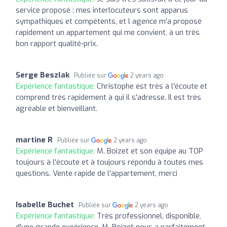
service proposé : mes interlocuteurs sont apparus
sympathiques et compétents, et l agence m'a proposé
rapidement un appartement qui me convient, à un très
bon rapport qualité-prix.
Serge Beszlak
Publiée sur
2 years ago
Expérience fantastique:
Christophe est très à l'écoute et
comprend très rapidement à qui il s'adresse. Il est très
agréable et bienveillant.
martine R
Publiée sur
2 years ago
Expérience fantastique:
M. Boizet et son équipe au TOP
toujours à l'écoute et à toujours répondu à toutes mes
questions. Vente rapide de l'appartement, merci
Isabelle Buchet
Publiée sur
2 years ago
Expérience fantastique:
Très professionnel, disponible,
d'une grande expérience, M. Boizet nous a parfaitement