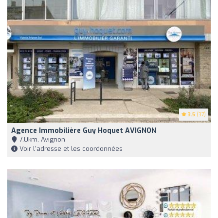
3.5
(37)
Agence Immobilière Guy Hoquet AVIGNON
7,0km, Avignon
Voir l'adresse et les coordonnées