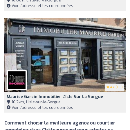
16,0km, L'Isle-sur-la-Sorgue
Voir l'adresse et les coordonnées
4.7
(130)
Maurice Garcin Immobilier L'Isle Sur La Sorgue
16,2km, L'Isle-sur-la-Sorgue
Voir l'adresse et les coordonnées
Comment choisir la meilleure agence ou courtier
immobilier dans Châteaurenard pour acheter ou