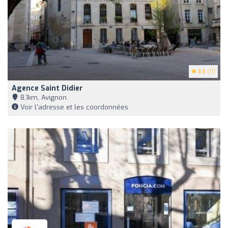
3.5
(11)
Agence Saint Didier
8,1km, Avignon
Voir l'adresse et les coordonnées