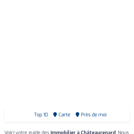
Top 10
Carte
Près de moi
Voici votre guide des
Immobilier à Châteaurenard
. Nous