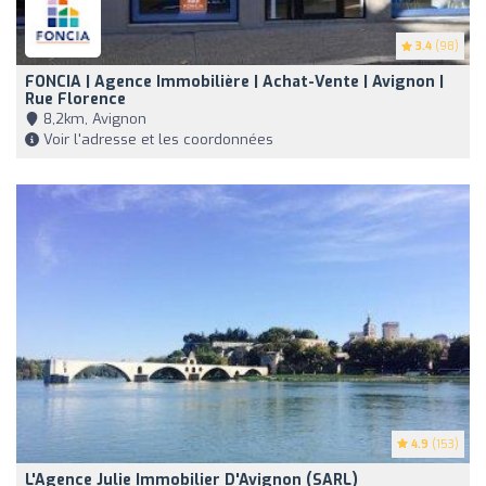
3.4
(98)
FONCIA | Agence Immobilière | Achat-Vente | Avignon |
Rue Florence
8,2km, Avignon
Voir l'adresse et les coordonnées
4.9
(153)
L'Agence Julie Immobilier D'Avignon (SARL)