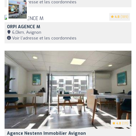
Voir l'adresse et les coordonnées
4.8
(189)
ORPI AGENCE M
6,0km, Avignon
Voir l'adresse et les coordonnées
4.8
(171)
Agence Nestenn Immobilier Avignon