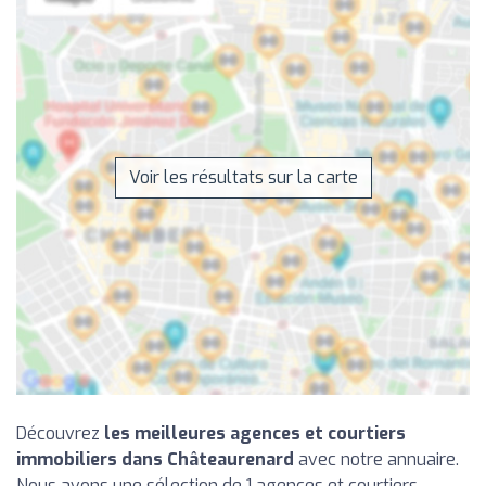
Voir les résultats sur la carte
Découvrez
les meilleures agences et courtiers
immobiliers dans Châteaurenard
avec notre annuaire.
Nous avons une sélection de 1 agences et courtiers