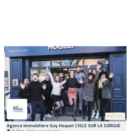
4.9
(180)
Agence Immobilière Guy Hoquet L'ISLE SUR LA SORGUE