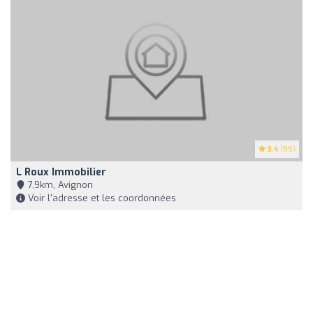
3.4
(55)
L Roux Immobilier
7,9km, Avignon
Voir l'adresse et les coordonnées