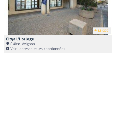
3.5
(200)
Citya L’Horloge
8,4km, Avignon
Voir l'adresse et les coordonnées