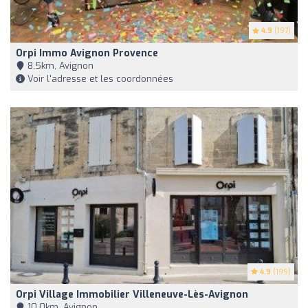
4.9
(197)
Orpi Immo Avignon Provence
8,5km, Avignon
Voir l'adresse et les coordonnées
4.9
(199)
Orpi Village Immobilier Villeneuve-Lès-Avignon
10,0km, Avignon