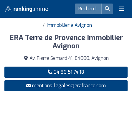
Immobilier à Avignon
ERA Terre de Provence Immobilier
Avignon
Av. Pierre Semard 41, 84000, Avignon
04 86 51 74 18
mentions-legales@erafrance.com