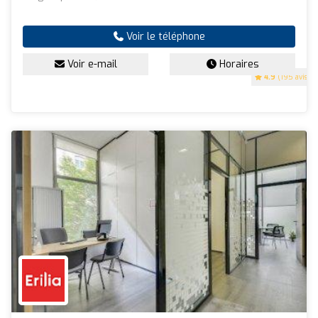
Voir le téléphone
Voir e-mail
Horaires
4.9
(195 avis)