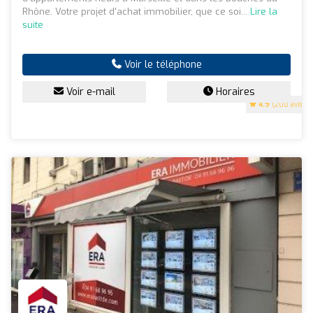
Rhône. Votre projet d'achat immobilier, que ce soi...
Lire la
suite
Voir le téléphone
Voir e-mail
Horaires
4.9
(200 avis)