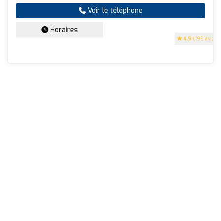
Voir le téléphone
Horaires
4.9
(199 avis)