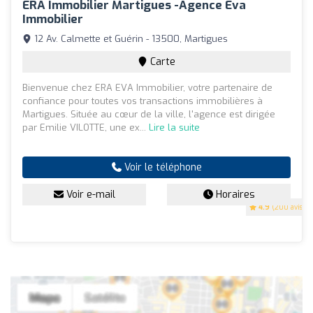
ERA Immobilier Martigues -Agence Eva
Immobilier
12 Av. Calmette et Guérin - 13500, Martigues
Carte
Bienvenue chez ERA EVA Immobilier, votre partenaire de
confiance pour toutes vos transactions immobilières à
Martigues. Située au cœur de la ville, l'agence est dirigée
par Emilie VILOTTE, une ex...
Lire la suite
Voir le téléphone
Voir e-mail
Horaires
4.9
(200 avis)