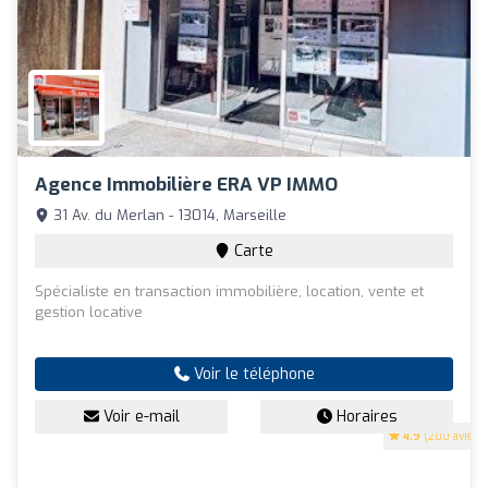
Agence Immobilière ERA VP IMMO
31 Av. du Merlan - 13014, Marseille
Carte
Spécialiste en transaction immobilière, location, vente et
gestion locative
Voir le téléphone
Voir e-mail
Horaires
4.9
(200 avis)