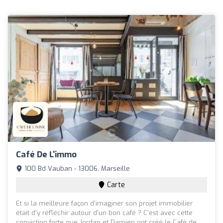
Café De L'immo
100 Bd Vauban - 13006, Marseille
Carte
Et si la meilleure façon d'imaginer son projet immobilier
était d'y réfléchir autour d'un bon café ? C'est avec cette
conviction forte que Jordan et Damien ont créé le Café de