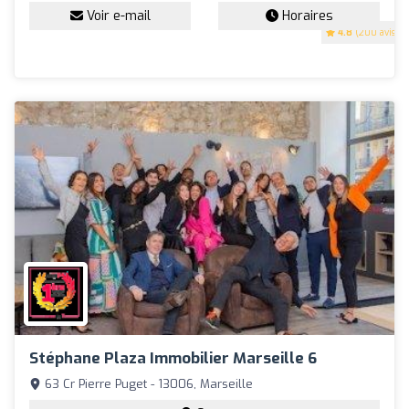
Voir e-mail
Horaires
4.8
(200 avis)
Stéphane Plaza Immobilier Marseille 6
63 Cr Pierre Puget - 13006, Marseille