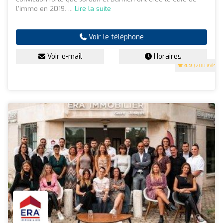
l'immo en 2019. ...
Lire la suite
Voir le téléphone
Voir e-mail
Horaires
4.9
(200 avis)