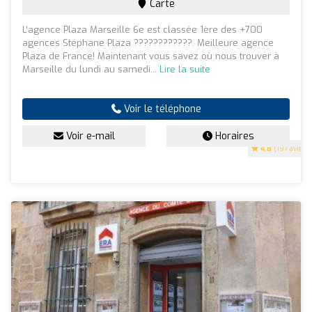
Carte
L’agence Plaza Marseille 6e est classée 1ère des +700
agences Stéphane Plaza ????????????. Meilleure agence
Plaza de France! Maintenant vous savez où nous trouver à
Marseille du lundi au samedi...
Lire la suite
Voir le téléphone
Voir e-mail
Horaires
4.8
(197 avis)