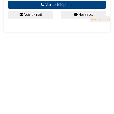
Voir le téléphone
Voir e-mail
Horaires
4.9
(200 avis)