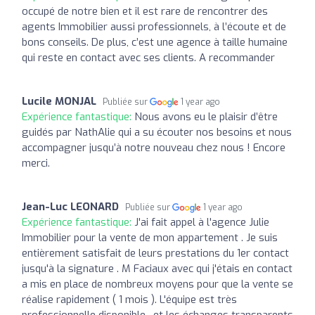
occupé de notre bien et il est rare de rencontrer des
agents Immobilier aussi professionnels, à l’écoute et de
bons conseils. De plus, c’est une agence à taille humaine
qui reste en contact avec ses clients. A recommander
Lucile MONJAL
Publiée sur
1 year ago
Expérience fantastique:
Nous avons eu le plaisir d’être
guidés par NathAlie qui a su écouter nos besoins et nous
accompagner jusqu’à notre nouveau chez nous ! Encore
merci.
Jean-Luc LEONARD
Publiée sur
1 year ago
Expérience fantastique:
J'ai fait appel à l'agence Julie
Immobilier pour la vente de mon appartement . Je suis
entièrement satisfait de leurs prestations du 1er contact
jusqu'à la signature . M Faciaux avec qui j'étais en contact
a mis en place de nombreux moyens pour que la vente se
réalise rapidement ( 1 mois ). L'équipe est très
professionnelle disponible , et les échanges transparents