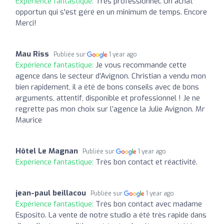
Expérience fantastique:
Très professionnel. Un achat
opportun qui s'est géré en un minimum de temps. Encore
Merci!
Mau Riss
Publiée sur
1 year ago
Expérience fantastique:
Je vous recommande cette
agence dans le secteur d’Avignon. Christian a vendu mon
bien rapidement, il a été de bons conseils avec de bons
arguments, attentif, disponible et professionnel ! Je ne
regrette pas mon choix sur l’agence la Julie Avignon. Mr
Maurice
Hôtel Le Magnan
Publiée sur
1 year ago
Expérience fantastique:
Très bon contact et réactivité.
jean-paul beillacou
Publiée sur
1 year ago
Expérience fantastique:
Très bon contact avec madame
Esposito. La vente de notre studio a été très rapide dans