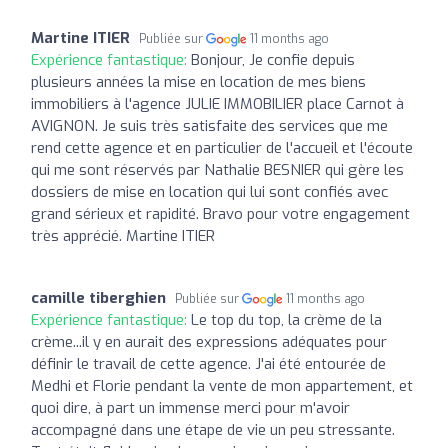
Martine ITIER
Publiée sur
11 months ago
Expérience fantastique:
Bonjour, Je confie depuis
plusieurs années la mise en location de mes biens
immobiliers à l'agence JULIE IMMOBILIER place Carnot à
AVIGNON. Je suis très satisfaite des services que me
rend cette agence et en particulier de l'accueil et l'écoute
qui me sont réservés par Nathalie BESNIER qui gère les
dossiers de mise en location qui lui sont confiés avec
grand sérieux et rapidité. Bravo pour votre engagement
très apprécié. Martine ITIER
camille tiberghien
Publiée sur
11 months ago
Expérience fantastique:
Le top du top, la crème de la
crème...il y en aurait des expressions adéquates pour
définir le travail de cette agence. J'ai été entourée de
Medhi et Florie pendant la vente de mon appartement, et
quoi dire, à part un immense merci pour m'avoir
accompagné dans une étape de vie un peu stressante.