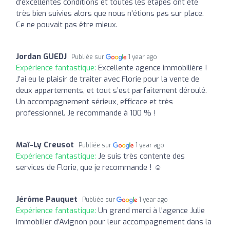
d'excellentes conditions et toutes les étapes ont été
très bien suivies alors que nous n'étions pas sur place.
Ce ne pouvait pas être mieux.
Jordan GUEDJ
Publiée sur
1 year ago
Expérience fantastique:
Excellente agence immobilière !
J’ai eu le plaisir de traiter avec Florie pour la vente de
deux appartements, et tout s’est parfaitement déroulé.
Un accompagnement sérieux, efficace et très
professionnel. Je recommande à 100 % !
Maï-Ly Creusot
Publiée sur
1 year ago
Expérience fantastique:
Je suis très contente des
services de Florie, que je recommande ! ☺️
Jérôme Pauquet
Publiée sur
1 year ago
Expérience fantastique:
Un grand merci à l'agence Julie
Immobilier d'Avignon pour leur accompagnement dans la