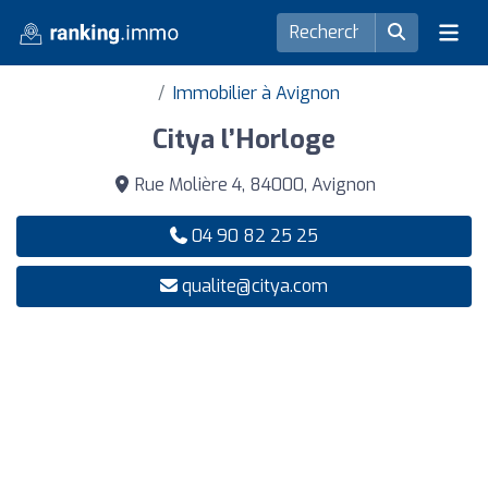
Immobilier à Avignon
Citya l’Horloge
Rue Molière 4, 84000, Avignon
04 90 82 25 25
qualite@citya.com