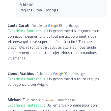
À bientôt
L'équipe Citya l’Horloge
Laula Carali
Publiée sur
10 months ago
Expérience fantastique:
Un grand merci à l’agence pour
son accompagnement, et tout particulièrement à Léa
Vilanova qui a été super du début à la fin ! Toujours
disponible, réactive et à l’écoute, elle a su nous guider
parfaitement dans notre projet. Nous recommandons
vivement !
Lionel Mathieu
Publiée sur
10 months ago
Expérience fantastique:
Un grand merci à toute l’équipe
de l’agence Citya Avignon .
Mickael F
Publiée sur
10 months ago
Expérience fantastique:
Je remercie Romane pour son
accompagnement et sa réactivité tout au long de ma