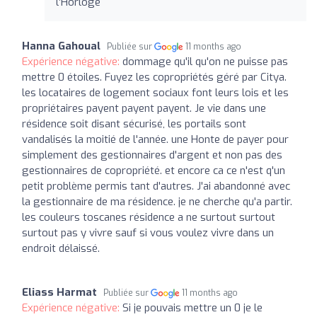
l’Horloge
Hanna Gahoual
Publiée sur
11 months ago
Expérience négative:
dommage qu'il qu'on ne puisse pas
mettre 0 étoiles. Fuyez les copropriétés géré par Citya.
les locataires de logement sociaux font leurs lois et les
propriétaires payent payent payent. Je vie dans une
résidence soit disant sécurisé, les portails sont
vandalisés la moitié de l'année. une Honte de payer pour
simplement des gestionnaires d'argent et non pas des
gestionnaires de copropriété. et encore ca ce n'est q'un
petit problème permis tant d'autres. J'ai abandonné avec
la gestionnaire de ma résidence. je ne cherche qu'a partir.
les couleurs toscanes résidence a ne surtout surtout
surtout pas y vivre sauf si vous voulez vivre dans un
endroit délaissé.
Eliass Harmat
Publiée sur
11 months ago
Expérience négative:
Si je pouvais mettre un 0 je le