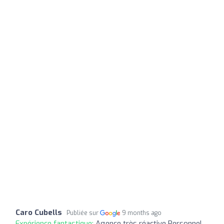
Caro Cubells
Publiée sur
9 months ago
Expérience fantastique:
Agence très réactive Personnel