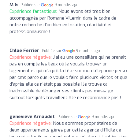
M G
Publiée sur
9 months ago
Expérience fantastique:
Nous avons été très bien
accompagnés par Romane Villemin dans le cadre de
notre recherche d'un bien en location, réactivité et
professionnalisme !
Chloé Ferrier
Publiée sur
9 months ago
Expérience négative:
J'ai eu une conseillère qui ne prenait
pas en compte les lieux où je voulais trouver un
logement et qui m'a prit la tête sur mon téléphone perso
par sms parce que je voulais faire plusieurs visites et que
d'après elle ce n'était pas possible !Je trouve ca
inadmissible de déranger ses clients pas message
surtout lorsqu'ils travaillent !!Je ne recommande pas !
genevieve Arnaudet
Publiée sur
9 months ago
Expérience négative:
Nous sommes propriétaires de
deux appartements gères par cette agence difficile de
les contacter ils ne rappellent pas où alors il faut insister