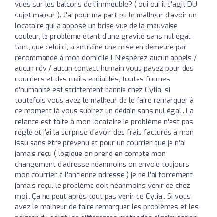
vues sur les balcons de l'immeuble? ( oui oui il s'agit DU
sujet majeur ). J'ai pour ma part eu le malheur d'avoir un
locataire qui a apposé un brise vue de la mauvaise
couleur, le problème étant d'une gravité sans nul égal
tant, que celui ci, a entraîné une mise en demeure par
recommandé à mon domicile ! N'espérez aucun appels /
aucun rdv / aucun contact humain vous payez pour des
courriers et des mails endiablés, toutes formes
d'humanité est strictement bannie chez Cytia, si
toutefois vous avez le malheur de le faire remarquer à
ce moment là vous subirez un dédain sans nul égal.. La
relance est faite à mon locataire le problème n'est pas
réglé et j'ai la surprise d'avoir des frais facturés à mon
issu sans être prévenu et pour un courrier que je n'ai
jamais reçu ( logique on prend en compte mon
changement d'adresse néanmoins on envoie toujours
mon courrier à l'ancienne adresse ) je ne l'ai forcément
jamais reçu, le problème doit néanmoins venir de chez
moi.. Ça ne peut après tout pas venir de Cytia.. Si vous
avez le malheur de faire remarquer les problèmes et les