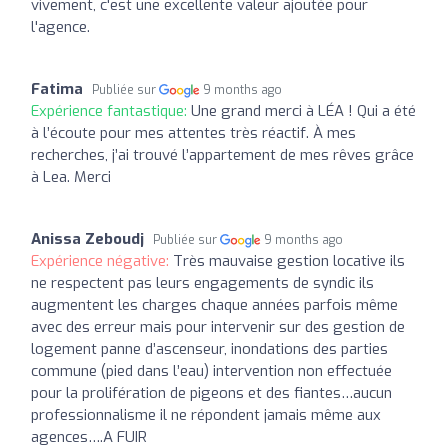
vivement, c'est une excellente valeur ajoutée pour
l'agence.
Fatima
Publiée sur
9 months ago
Expérience fantastique:
Une grand merci à LÉA ! Qui a été
à l’écoute pour mes attentes très réactif. À mes
recherches, j’ai trouvé l’appartement de mes rêves grâce
à Lea. Merci
Anissa Zeboudj
Publiée sur
9 months ago
Expérience négative:
Très mauvaise gestion locative ils
ne respectent pas leurs engagements de syndic ils
augmentent les charges chaque années parfois même
avec des erreur mais pour intervenir sur des gestion de
logement panne d’ascenseur, inondations des parties
commune (pied dans l’eau) intervention non effectuée
pour la prolifération de pigeons et des fiantes…aucun
professionnalisme il ne répondent jamais même aux
agences….A FUIR