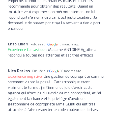
empêché. Nombreuses relances mails et courriers
recommandé pour obtenir des résultats. Quand un
locataire veut exprimer son mécontentement on lui
répond qu'il n'a rien a dire car il est juste locataire. Je
déconseille de passer par citya ils servent a rien à part
encaisser
Enzo Chiari
Publiée sur
10 months ago
Expérience fantastique:
Madame ANTOINE Agathe a
répondu à toutes nos attentes et est très efficace !
Nico Darkos
Publiée sur
10 months ago
Expérience négative:
Une gestion de copropriété comme
rarement vu par le passé... Catastrophique étant
vraiment le terme : j'ai l'immense joie d'avoir cette
agence qui s'occupe du syndic de ma copropriété, et j'ai
également la chance et le privilège d'avoir une
gestionnaire de copropriété Mme Giusti qui est très
attachée, à faire respecter le code couleur des brises