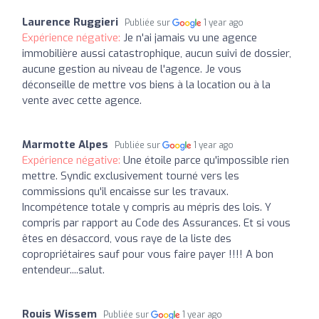
Laurence Ruggieri
Publiée sur
1 year ago
Expérience négative:
Je n'ai jamais vu une agence
immobilière aussi catastrophique, aucun suivi de dossier,
aucune gestion au niveau de l'agence. Je vous
déconseille de mettre vos biens à la location ou à la
vente avec cette agence.
Marmotte Alpes
Publiée sur
1 year ago
Expérience négative:
Une étoile parce qu'impossible rien
mettre. Syndic exclusivement tourné vers les
commissions qu'il encaisse sur les travaux.
Incompétence totale y compris au mépris des lois. Y
compris par rapport au Code des Assurances. Et si vous
êtes en désaccord, vous raye de la liste des
copropriétaires sauf pour vous faire payer !!!! A bon
entendeur....salut.
Rouis Wissem
Publiée sur
1 year ago