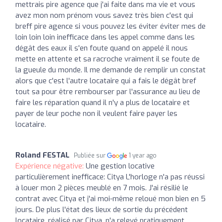
mettrais pire agence que j'ai faite dans ma vie et vous
avez mon nom prénom vous savez très bien c'est qui
breff pire agence si vous pouvez les éviter éviter mes de
loin loin loin inefficace dans les appel comme dans les
dégât des eaux il s'en foute quand on appelé il nous
mette en attente et sa racroche vraiment il se foute de
la gueule du monde. Il me demande de remplir un constat
alors que c'est l'autre locataire qui a fais le dégât bref
tout sa pour être rembourser par l'assurance au lieu de
faire les réparation quand il n'y a plus de locataire et
payer de leur poche non il veulent faire payer les
locataire.
Roland FESTAL
Publiée sur
1 year ago
Expérience négative:
Une gestion locative
particulièrement inefficace: Citya L'horloge n'a pas réussi
à louer mon 2 pièces meublé en 7 mois. J'ai résilié le
contrat avec Citya et j'ai moi-même reloué mon bien en 5
jours. De plus l'état des lieux de sortie du précédent
locataire, réalisé par Citya, n'a relevé pratiquement