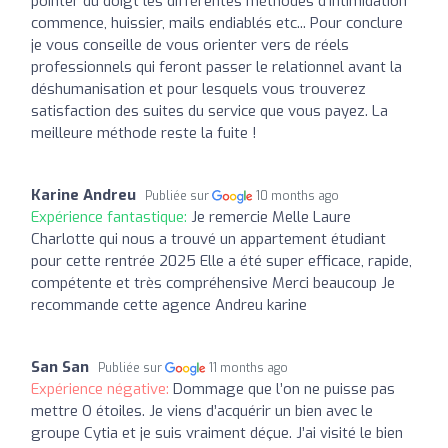
pointer du doigt les différentes méthodes d'intimidation
commence, huissier, mails endiablés etc... Pour conclure
je vous conseille de vous orienter vers de réels
professionnels qui feront passer le relationnel avant la
déshumanisation et pour lesquels vous trouverez
satisfaction des suites du service que vous payez. La
meilleure méthode reste la fuite !
Karine Andreu
Publiée sur
10 months ago
Expérience fantastique:
Je remercie Melle Laure
Charlotte qui nous a trouvé un appartement étudiant
pour cette rentrée 2025 Elle a été super efficace, rapide,
compétente et très compréhensive Merci beaucoup Je
recommande cette agence Andreu karine
San San
Publiée sur
11 months ago
Expérience négative:
Dommage que l’on ne puisse pas
mettre O étoiles. Je viens d’acquérir un bien avec le
groupe Cytia et je suis vraiment déçue. J’ai visité le bien