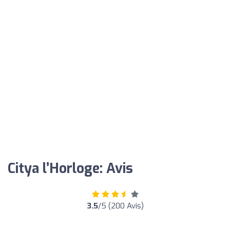
Citya l’Horloge: Avis
3.5
/5 (200 Avis)