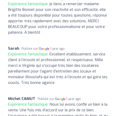
Expérience fantastique:
je tiens a remercier madame
Brigitte Bonnet pour son réactivité et son efficacité. elle
a été toujours disponible pour toutes questions, réponse
apporter très rapidement avec des solutions. MERCI
BEAUCOUP pour votre professionnalisme et pour votre
patience. A bientôt
Sarah
Publiée sur
1 year ago
Expérience fantastique:
Excellent établissement, service
client à l'écoute et professionnel, et respectueux. Mille
merci à Virginie qui s'occupe très bien des locataires
pareillement pour l'agent d'entretien des locaux et
monsieur Moustafa qui est très à l'écoute et qui gère les
soucis. Très bonne agence
Michel CAMUT
Publiée sur
1 year ago
Expérience fantastique:
Nous lui avons confié un bien à la
vente. Une fois mis d'accord sur le prix de ce bien,
l'acquéreur a été trouvé à la première visite du bien, et au