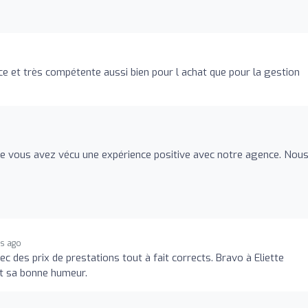
e et très compétente aussi bien pour l achat que pour la gestion
 vous avez vécu une expérience positive avec notre agence. Nou
s ago
ec des prix de prestations tout à fait corrects. Bravo à Eliette
et sa bonne humeur.