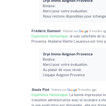
Orpi Immo Avignon Provence
Bonjour,
Merci pour votre évaluation.
Nous restons disponibles pour échanger
Frédéric Dumont
Publiée sur
9 months a
Expérience fantastique:
Je suis satisfaite de 
Provence. Madame Eliette Casanova est très pro
Orpi Immo Avignon Provence
Bonjour,
Merci pour votre évaluation.
Au plaisir de vous revoir,
L'équipe Avignon Provence
Jlouis Piat
Publiée sur
9 months ago
Expérience fantastique:
La bonne impression ini
transition administrative avec le locataire a ét
si une explication est demandée , elle est don