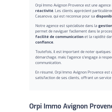
Orpi Immo Avignon Provence est une agence 
réactivité
. Les clients apprécient particul
Casanova, qui est reconnue pour sa
disponibi
Notre agence est spécialisée dans la
gestion
permet de naviguer facilement dans le proc
facilité de communication
et la rapidité da
confiance
.
Toutefois, il est important de noter quelques
démarchage, mais l'agence s'engage à respec
communication.
En résumé, Orpi Immo Avignon Provence est
satisfaction de ses clients, offrant un servic
Orpi Immo Avignon Provenc