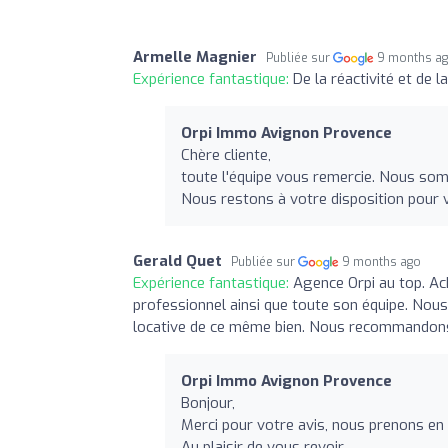
Armelle Magnier
Publiée sur
9 months a
Expérience fantastique:
De la réactivité et de 
Orpi Immo Avignon Provence
Chère cliente,
toute l'équipe vous remercie. Nous som
Nous restons à votre disposition pour
Gerald Quet
Publiée sur
9 months ago
Expérience fantastique:
Agence Orpi au top. Ac
professionnel ainsi que toute son équipe. Nous
locative de ce même bien. Nous recommandon
Orpi Immo Avignon Provence
Bonjour,
Merci pour votre avis, nous prenons en
Au plaisir de vous revoir,