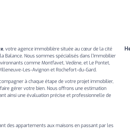
He
ce
, votre agence immobilière située au cœur de la cité
e la Balance. Nous sommes spécialisés dans l'immobilier
 environnants comme Montfavet, Vedène, et Le Pontet,
e Villeneuve-Les-Avignon et Rochefort-du-Gard.
compagner à chaque étape de votre projet immobilier,
 faire gérer votre bien. Nous offrons une estimation
nt ainsi une évaluation précise et professionnelle de
llant des appartements aux maisons en passant par les