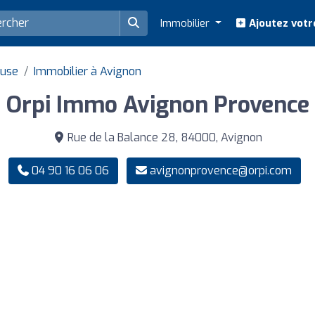
Immobilier
Ajoutez votr
luse
Immobilier à Avignon
Orpi Immo Avignon Provence
Rue de la Balance 28, 84000, Avignon
04 90 16 06 06
avignonprovence@orpi.com