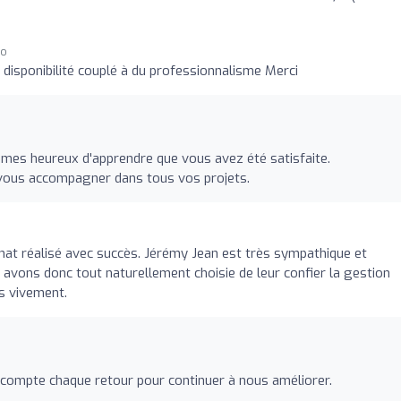
go
la disponibilité couplé à du professionnalisme Merci
mes heureux d'apprendre que vous avez été satisfaite.
 vous accompagner dans tous vos projets.
hat réalisé avec succès. Jérémy Jean est très sympathique et
 avons donc tout naturellement choisie de leur confier la gestion
s vivement.
 compte chaque retour pour continuer à nous améliorer.