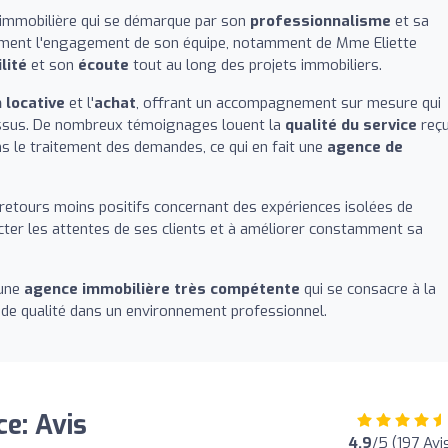
immobilière qui se démarque par son
professionnalisme
et sa
ièrement l'engagement de son équipe, notamment de Mme Eliette
lité
et son
écoute
tout au long des projets immobiliers.
 locative
et l'
achat
, offrant un accompagnement sur mesure qui
essus. De nombreux témoignages louent la
qualité du service
reçu
ns le traitement des demandes, ce qui en fait une
agence de
 retours moins positifs concernant des expériences isolées de
ter les attentes de ses clients et à améliorer constamment sa
 une
agence immobilière très compétente
qui se consacre à la
e de qualité dans un environnement professionnel.
e: Avis
4.9
/5 (197 Avi