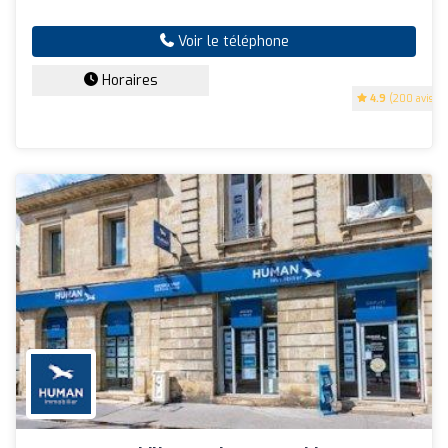
Voir le téléphone
Horaires
4.9
(200 avis)