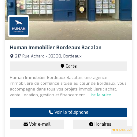
Human Immobilier Bordeaux Bacalan
217 Rue Achard - 33300, Bordeaux
Carte
Human Immobilier Bordeaux Bacalan, une agence
immobilière de confiance située au cœur de Bordeaux, vous
accompagne dans tous vos projets immobiliers : achat,
vente, location, gestion et financement...
Lire la suite
Voir le téléphone
Voir e-mail
Horaires
5
(200 avis)