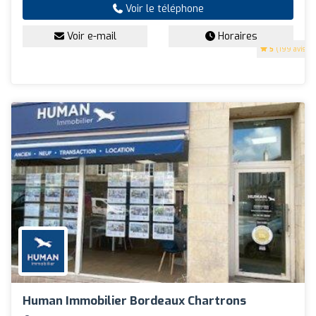
Voir le téléphone
Voir e-mail
Horaires
5
(199 avis)
Human Immobilier Bordeaux Chartrons