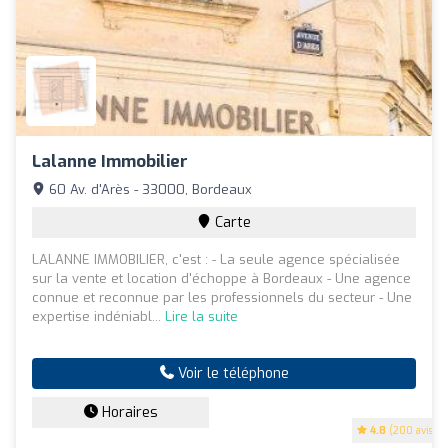
Lalanne Immobilier
60 Av. d'Arès - 33000, Bordeaux
Carte
LALANNE IMMOBILIER, c'est : - La seule agence spécialisée
sur la vente et location d'échoppe à Bordeaux - Une agence
connue et reconnue par les professionnels du secteur - Une
expertise indéniabl...
Lire la suite
Voir le téléphone
Horaires
4.8
(200 avis)