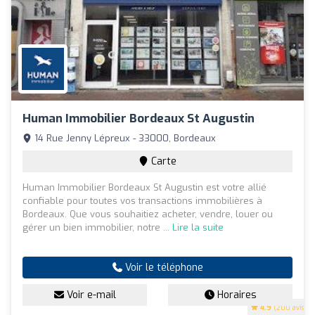
Human Immobilier Bordeaux St Augustin
14 Rue Jenny Lépreux - 33000, Bordeaux
Carte
Human Immobilier Bordeaux St Augustin est votre allié
confiable pour toutes vos transactions immobilières à
Bordeaux. Que vous souhaitiez acheter, vendre, louer ou
gérer un bien immobilier, notre ...
Lire la suite
Voir le téléphone
Voir e-mail
Horaires
4.9
(200 avis)