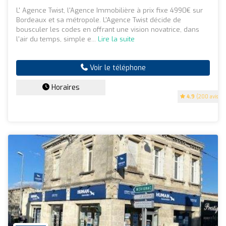
L' Agence Twist, l'Agence Immobilière à prix fixe 4990€ sur
Bordeaux et sa métropole. L'Agence Twist décide de
bousculer les codes en offrant une vision novatrice, dans
l'air du temps, simple e...
Lire la suite
Voir le téléphone
Horaires
4.9
(200 avis)