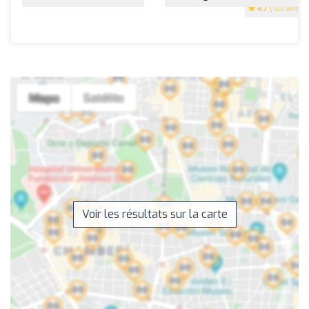
4.7
(106 avis)
Voir les résultats sur la carte