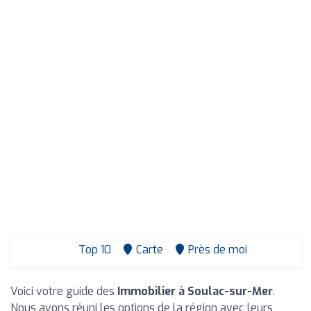
Top 10
Carte
Près de moi
Voici votre guide des
Immobilier à Soulac-sur-Mer
.
Nous avons réuni les options de la région avec leurs