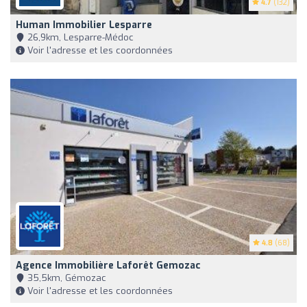
4.7
(132)
Human Immobilier Lesparre
26,9km, Lesparre-Médoc
Voir l'adresse et les coordonnées
4.8
(68)
Agence Immobilière Laforêt Gemozac
35,5km, Gémozac
Voir l'adresse et les coordonnées