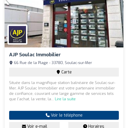
AJP Soulac Immobilier
66 Rue de la Plage - 33780, Soulac-sur-Mer
Carte
Située dans la magnifique station balnéaire de Soulac-sur-
Mer, AJP Soulac Immobilier est votre partenaire immobilier
de confiance, couvrant une large gamme de services tels
que l'achat, la vente, la...
Lire la suite
Voir le téléphone
Voir e-mail
Horaires