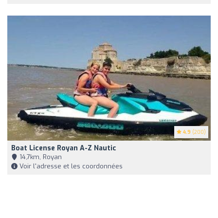
4.9
(200)
Boat License Royan A-Z Nautic
14,7km, Royan
Voir l'adresse et les coordonnées