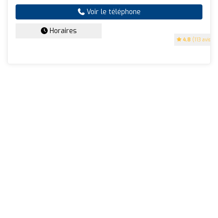
Voir le téléphone
Horaires
4.8
(113 avis)