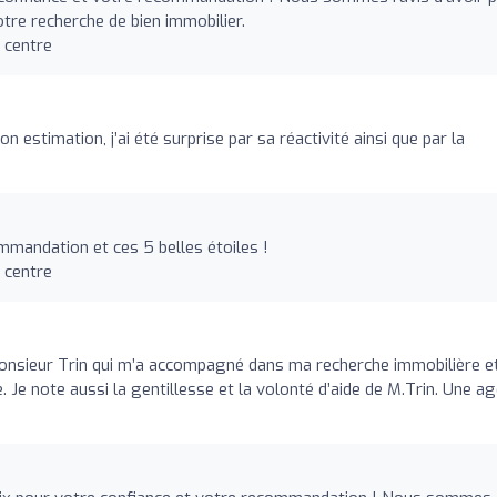
re recherche de bien immobilier.
 centre
 estimation, j’ai été surprise par sa réactivité ainsi que par la
mandation et ces 5 belles étoiles !
 centre
nsieur Trin qui m’a accompagné dans ma recherche immobilière e
. Je note aussi la gentillesse et la volonté d’aide de M.Trin. Une a