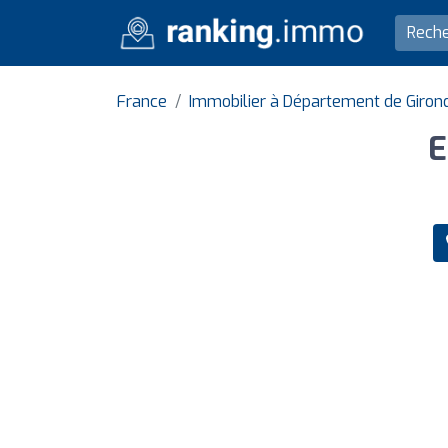
France
Immobilier à Département de Giron
E