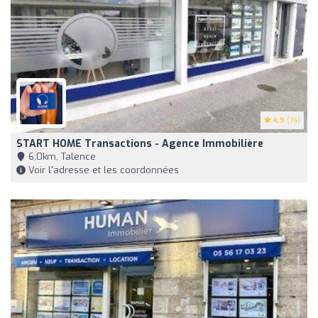
4.9
(74)
START HOME Transactions - Agence Immobilière
6,0km, Talence
Voir l'adresse et les coordonnées