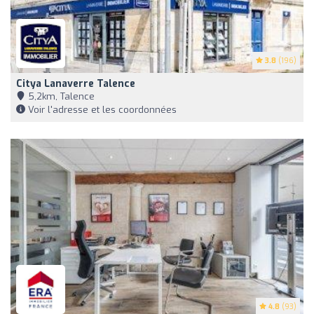
3.8
(196)
Citya Lanaverre Talence
5,2km, Talence
Voir l'adresse et les coordonnées
4.8
(93)