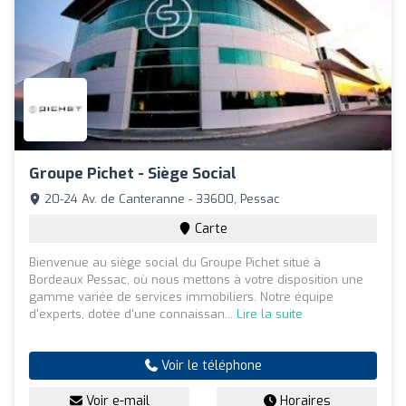
Groupe Pichet - Siège Social
20-24 Av. de Canteranne - 33600, Pessac
Carte
Bienvenue au siège social du Groupe Pichet situé à
Bordeaux Pessac, où nous mettons à votre disposition une
gamme variée de services immobiliers. Notre équipe
d'experts, dotée d'une connaissan...
Lire la suite
Voir le téléphone
Voir e-mail
Horaires