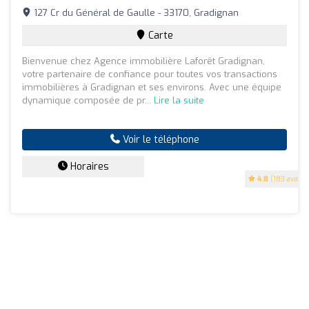
127 Cr du Général de Gaulle - 33170, Gradignan
Carte
Bienvenue chez Agence immobilière Laforêt Gradignan,
votre partenaire de confiance pour toutes vos transactions
immobilières à Gradignan et ses environs. Avec une équipe
dynamique composée de pr...
Lire la suite
Voir le téléphone
Horaires
4.8
(183 avis)