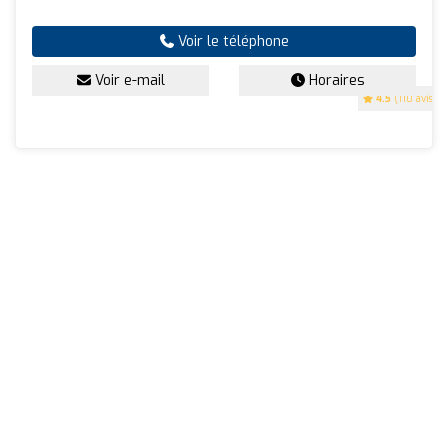
Voir le téléphone
Voir e-mail
Horaires
4.5
(110 avis)