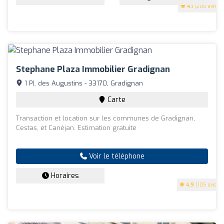
4.1
(200 avis)
Stephane Plaza Immobilier Gradignan
1 Pl. des Augustins - 33170, Gradignan
Carte
Transaction et location sur les communes de Gradignan,
Cestas, et Canéjan. Estimation gratuite
Voir le téléphone
Horaires
4.9
(105 avis)