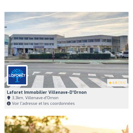
4.6
(154)
Laforet Immobilier Villenave-D'Ornon
3,3km, Villenave-d'Ornon
Voir l'adresse et les coordonnées