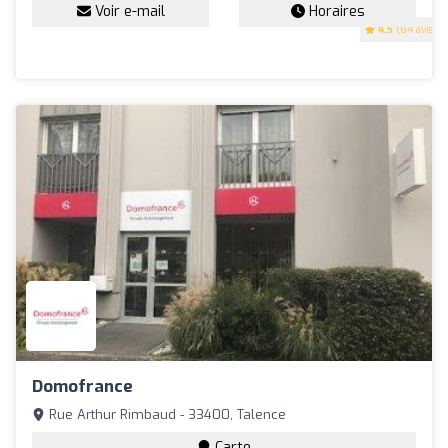
Voir e-mail
Horaires
4.5
(64 avis)
Domofrance
Rue Arthur Rimbaud - 33400, Talence
Carte