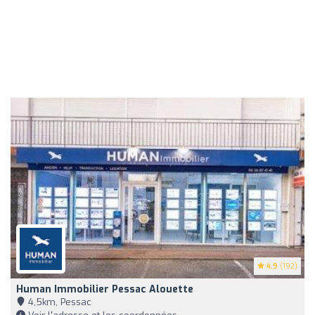
4.9
(192)
Human Immobilier Pessac Alouette
4,5km, Pessac