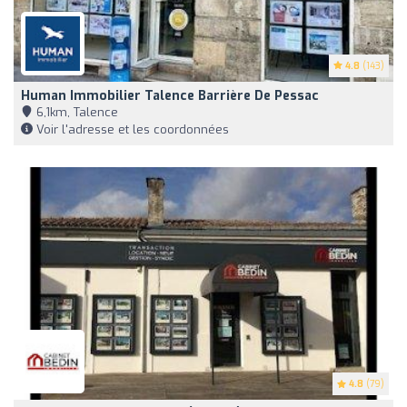
4.8
(143)
Human Immobilier Talence Barrière De Pessac
6,1km, Talence
Voir l'adresse et les coordonnées
4.8
(79)