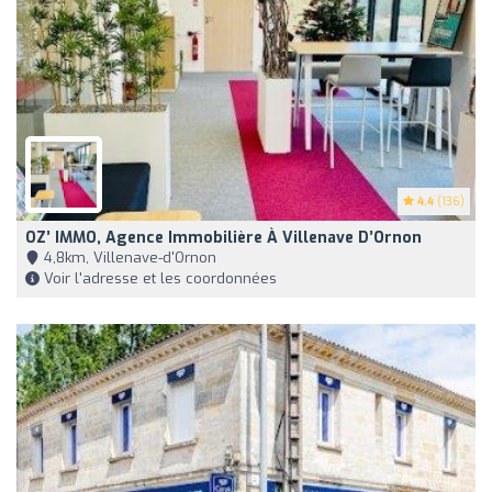
4.4
(136)
OZ’ IMMO, Agence Immobilière À Villenave D’Ornon
4,8km, Villenave-d'Ornon
Voir l'adresse et les coordonnées