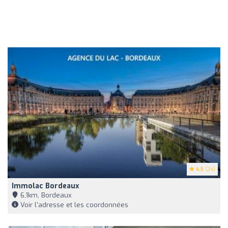
4.5
(24)
Immolac Bordeaux
6,1km, Bordeaux
Voir l'adresse et les coordonnées