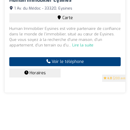
Human Immobilier Eysines
1 Av. du Médoc - 33320, Eysines
Carte
Human Immobilier Eysines est votre partenaire de confiance
dans le monde de l'immobilier, situé au cœur de Eysines.
Que vous soyez à la recherche d'une maison, d'un
appartement, d'un terrain ou d'u...
Lire la suite
Voir le téléphone
Horaires
4.8
(200 avis)