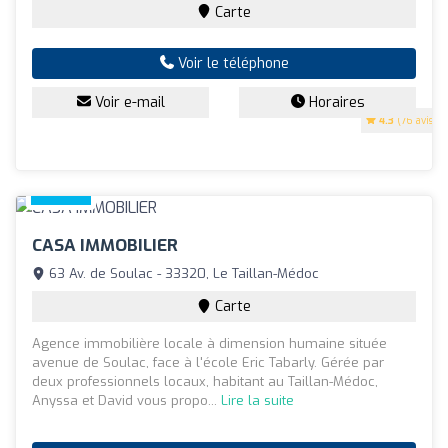
Carte
Voir le téléphone
Voir e-mail
Horaires
4.3
(76 avis)
CASA IMMOBILIER
63 Av. de Soulac - 33320, Le Taillan-Médoc
Carte
Agence immobilière locale à dimension humaine située
avenue de Soulac, face à l'école Eric Tabarly. Gérée par
deux professionnels locaux, habitant au Taillan-Médoc,
Anyssa et David vous propo...
Lire la suite