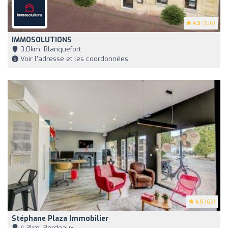
4.5
(106)
IMMOSOLUTIONS
3,0km, Blanquefort
Voir l'adresse et les coordonnées
4.5
(62)
Stéphane Plaza Immobilier
4,3km, Bordeaux