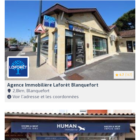
4.7
(147)
Agence Immobilière Laforêt Blanquefort
2,8km, Blanquefort
Voir l'adresse et les coordonnées