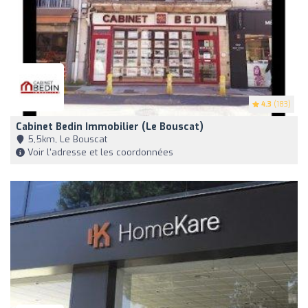
4.3
(183)
Cabinet Bedin Immobilier (Le Bouscat)
5,5km, Le Bouscat
Voir l'adresse et les coordonnées