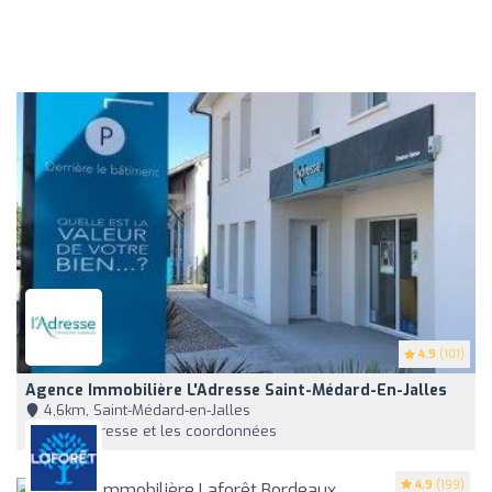
4.9
(101)
Agence Immobilière L'Adresse Saint-Médard-En-Jalles
4,6km, Saint-Médard-en-Jalles
Voir l'adresse et les coordonnées
4.9
(199)