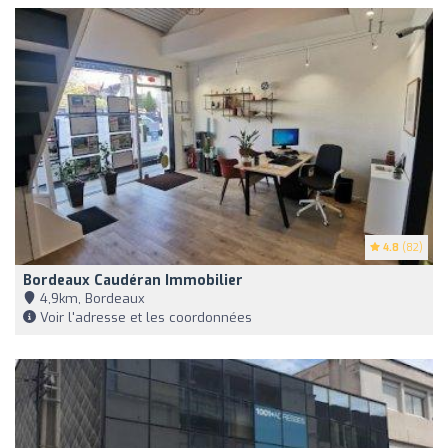
4.8
(82)
Bordeaux Caudéran Immobilier
4,9km, Bordeaux
Voir l'adresse et les coordonnées