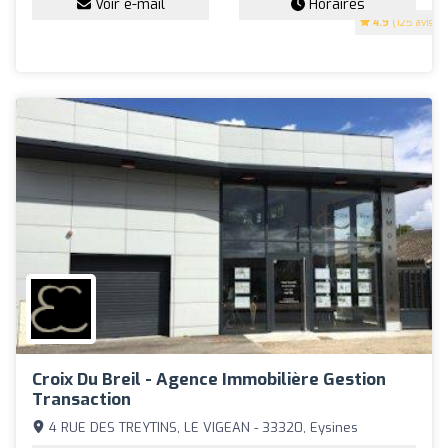
Voir e-mail
Horaires
4.9
(125 avis)
Croix Du Breil - Agence Immobilière Gestion
Transaction
4 RUE DES TREYTINS, LE VIGEAN - 33320, Eysines