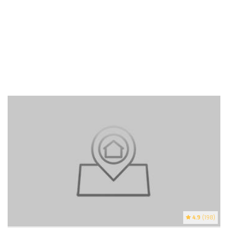
4.9
(198)