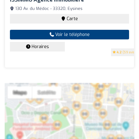
130 Av. du Médoc - 33320, Eysines
Carte
Voir le téléphone
Horaires
4.2
(59 avis)