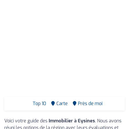
Top 10
Carte
Près de moi
Voici votre guide des
Immobilier à Eysines
. Nous avons
réuni les options de la région avec leurs évaluations et