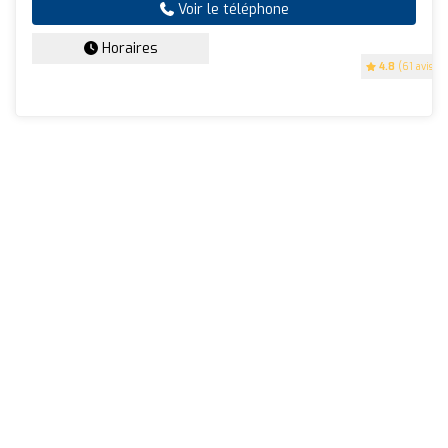
Voir le téléphone
Horaires
4.8
(61 avis)