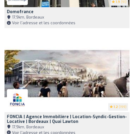
1.9
(91)
Domofrance
17,9km, Bordeaux
Voir l'adresse et les coordonnées
1.2
(199)
FONCIA | Agence Immobilière | Location-Syndic-Gestion-
Locative | Bordeaux | Quai Lawton
17,9km, Bordeaux
Voir l'adresse et les coordonnées