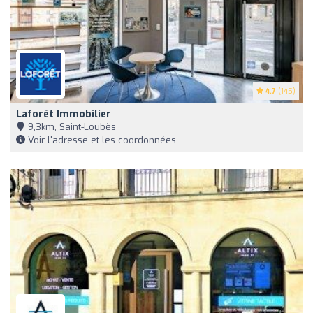
4.7
(145)
Laforêt Immobilier
9,3km, Saint-Loubès
Voir l'adresse et les coordonnées