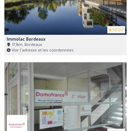
4.5
(24)
Immolac Bordeaux
17,1km, Bordeaux
Voir l'adresse et les coordonnées