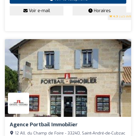
Voir e-mail
Horaires
4.9
(125 avis)
Agence Portbail Immobilier
12 All. du Champ de Foire - 33240, Saint-André-de-Cubzac