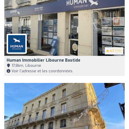
4.7
(115)
Human Immobilier Libourne Bastide
17,8km, Libourne
Voir l'adresse et les coordonnées