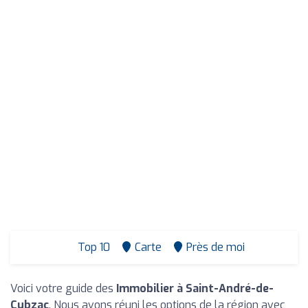
Top 10
Carte
Près de moi
Voici votre guide des
Immobilier à Saint-André-de-
Cubzac
. Nous avons réuni les options de la région avec