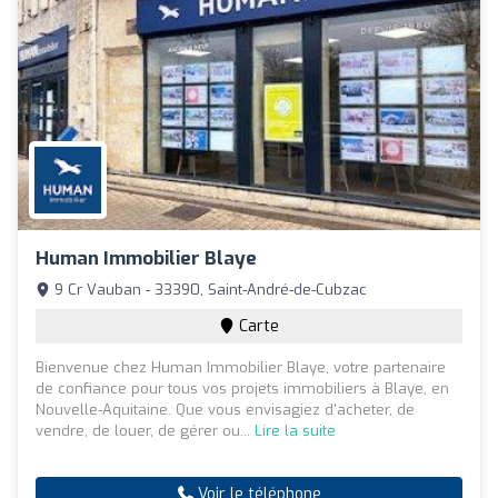
Human Immobilier Blaye
9 Cr Vauban - 33390, Saint-André-de-Cubzac
Carte
Bienvenue chez Human Immobilier Blaye, votre partenaire
de confiance pour tous vos projets immobiliers à Blaye, en
Nouvelle-Aquitaine. Que vous envisagiez d'acheter, de
vendre, de louer, de gérer ou...
Lire la suite
Voir le téléphone