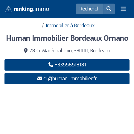
Immobilier à Bordeaux
Human Immobilier Bordeaux Ornano
78 Cr Maréchal Juin, 33000, Bordeaux
+33556518181
cil@human-immobilier.fr