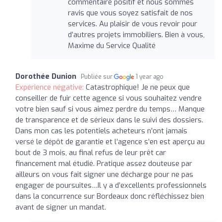
commentaire positif et nous sommes
ravis que vous soyez satisfait de nos
services. Au plaisir de vous revoir pour
d’autres projets immobiliers. Bien à vous,
Maxime du Service Qualité
Dorothée Dunion
Publiée sur
1 year ago
Expérience négative:
Catastrophique! Je ne peux que
conseiller de fuir cette agence si vous souhaitez vendre
votre bien sauf si vous aimez perdre du temps… Manque
de transparence et de sérieux dans le suivi des dossiers.
Dans mon cas les potentiels acheteurs n’ont jamais
versé le dépôt de garantie et l’agence s’en est aperçu au
bout de 3 mois, au final refus de leur prêt car
financement mal étudié. Pratique assez douteuse par
ailleurs on vous fait signer une décharge pour ne pas
engager de poursuites…Il y a d’excellents professionnels
dans la concurrence sur Bordeaux donc réfléchissez bien
avant de signer un mandat.