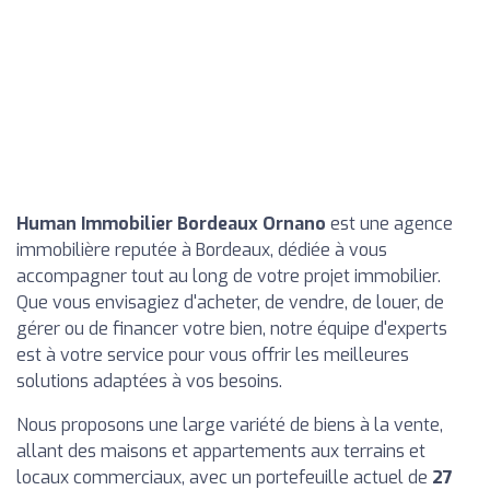
Human Immobilier Bordeaux Ornano
est une agence
immobilière reputée à Bordeaux, dédiée à vous
accompagner tout au long de votre projet immobilier.
Que vous envisagiez d'acheter, de vendre, de louer, de
gérer ou de financer votre bien, notre équipe d'experts
est à votre service pour vous offrir les meilleures
solutions adaptées à vos besoins.
Nous proposons une large variété de biens à la vente,
allant des maisons et appartements aux terrains et
locaux commerciaux, avec un portefeuille actuel de
27